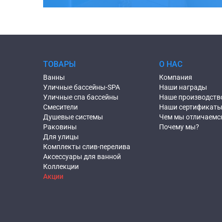
ТОВАРЫ
О НАС
Ванны
Компания
Уличные бассейны-SPA
Наши награды
Уличные спа бассейны
Наше производств
Смесители
Наши сертификат
Душевые системы
Чем мы отличаемс
Раковины
Почему мы?
Для улицы
Комплекты слив-перелива
Аксессуары для ванной
Коллекции
Акции