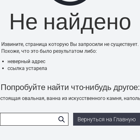
Не найдено
Извините, страница которую Вы запросили не существует.
Похоже, что это было результатом либо:
неверный адрес
ссылка устарела
Попробуйте найти что-нибудь другое:
остоящая овальная, ванна из искусственного камня, напол
Вернуться на Главную