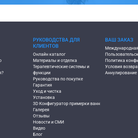
РУКОВОДСТВА ДЛЯ
ВАШ ЗАКАЗ
КЛИЕНТОВ
Международная
Онлайн каталог
Пользовательск
о
Материалы и отделка
Политика конф
ы
Терапевтические системы и
Условия возвра
я?
функции
Аннулирование 
Руководства по покупке
Гарантия
Уход и чистка
Установка
3D Конфигуратор примерки ванн
Галерея
Отзывы
Новости и СМИ
Видео
Блог