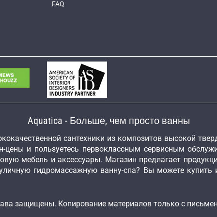
FAQ
Aquatica - Больше, чем просто ванны
высококачественной сантехники из композитов высокой тве
н-цены и пользуетесь первоклассным сервисным обслужи
довую мебель и аксессуары. Магазин предлагает продукц
уличную гидромассажную ванну-спа? Вы можете купить и
е права защищены. Копирование материалов только с письм