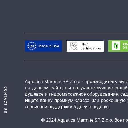
Aquatica Marmite SP. Z.o.o - производитель 
на данном сайте, вы получаете лучшие онлай
CONTACT US
душевое и гидромассажное оборудование, са
Ищете ванну премиум-класса или роскошную 
сервисной поддержки 5 дней в неделю.
© 2024 Aquatica Marmite SP. Z.o.o. Вс