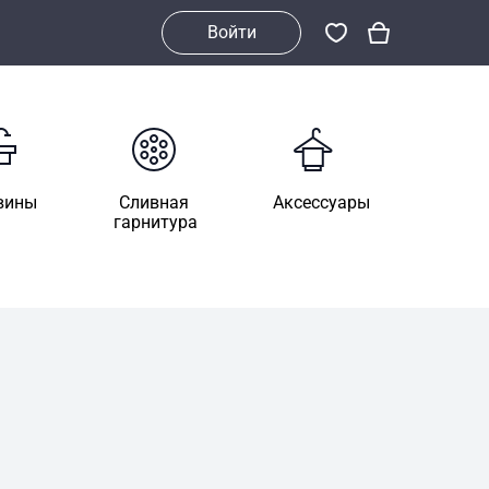
Войти
вины
Сливная
Аксессуары
гарнитура