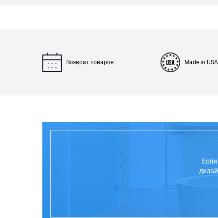
Возврат товаров
Made in USA
Если
дизай