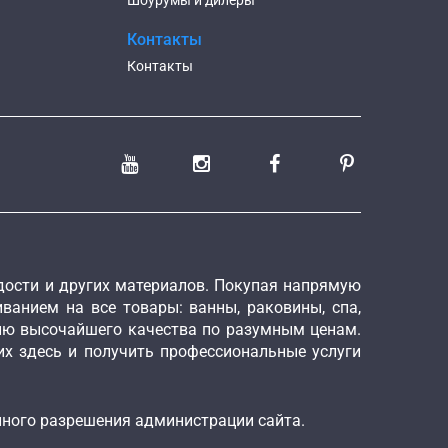
Шоурумы и дилеры
Контакты
Контакты
рдости и других материалов. Покупая напрямую
ванием на все товары: ванны, раковины, спа,
ию высочайшего качества по разумным ценам.
х здесь и получить профессиональные услуги
енного разрешения администрации сайта.