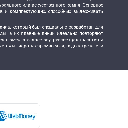
урального или искусственного камня. Основное
лов и комплектующих, способных выдерживать
крила, который был специально разработан для
оды, а их плавные линии идеально повторяют
еют вместительное внутреннее пространство и
истемы гидро- и аэромассажа, водонагреватели