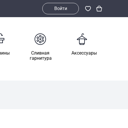
Войти
вины
Сливная
Аксессуары
гарнитура