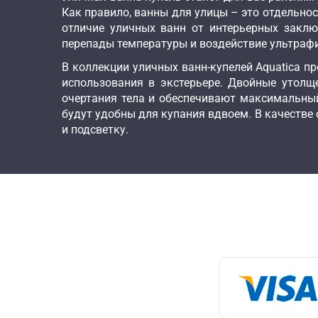
Как правило, ванны для улицы – это отдельно
отличие уличных ванн от интерьерных заклю
перепады температуры и воздействие ультраф
В коллекции уличных ванн-купелей Aquatica п
использования в экстерьере. Двойные утолщ
очертания тела и обеспечивают максимальный
будут удобны для купания вдвоем. В качестве
и подсветку.