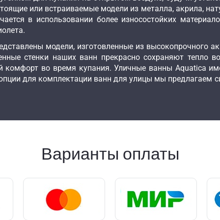
стоящие или встраиваемые модели из металла, акрила, нат
чается в использовании более износостойких материа
иолета.
редставлены модели, изготовленные из высокопрочного а
енные стенки наших ванн прекрасно сохраняют тепло в
 комфорт во время купания. Уличные ванны Aquatica им
 опции для комплектации ванн для улицы мы предлагаем с
Варианты оплаты