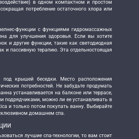
 воздействие) в одном компактном и простом
 сокращая потребление остаточного хлора или
 велнес-функции с функциями гидромассажных
ена для улучшения здоровья. Если вы хотите
ок и другие функции, такие как светодиодная
ак и пассивную терапию. Эта отдельностоящая
и под крышей беседки. Место расположения
ических потребностей. Не забудьте продумать
анна устанавливается на балконе или террасе,
ми подрядчиками, можно ли ее устанавливать в
ica и только потом покупать ванну. Выбирайте
эксклюзивном домашнем спа.
кции
зоваться лучшие спа-технологии, то вам стоит