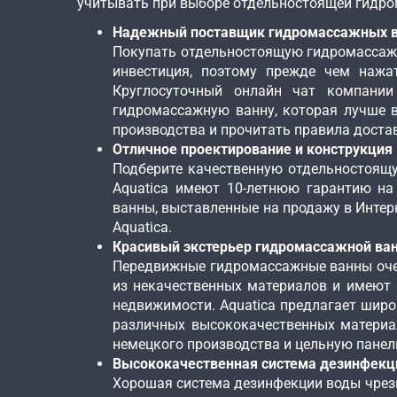
учитывать при выборе отдельностоящей гидр
Надежный поставщик гидромассажных 
Покупать отдельностоящую гидромассажн
инвестиция, поэтому прежде чем нажа
Круглосуточный онлайн чат компании
гидромассажную ванну, которая лучше в
производства и прочитать правила доста
Отличное проектирование и конструкция
Подберите качественную отдельностоящ
Aquatica имеют 10-летнюю гарантию на
ванны, выставленные на продажу в Интерн
Aquatica.
Красивый экстерьер гидромассажной ва
Передвижные гидромассажные ванны оче
из некачественных материалов и имеют 
недвижимости. Aquatica предлагает шир
различных высококачественных матери
немецкого производства и цельную пане
Высококачественная система дезинфекц
Хорошая система дезинфекции воды чрез