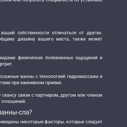
вашей собственности отличаться от других.
общему дизайну вашего места, также может
 видами физических болезненных ощущений и
ртрит.
ассажные ванны с технологией гидромассажа и
ствие при еженевном приеме.
сеансу связи с партнером, другом или членом
х отношений.
ванны-спа?
риведены некоторые факторы, которые следует