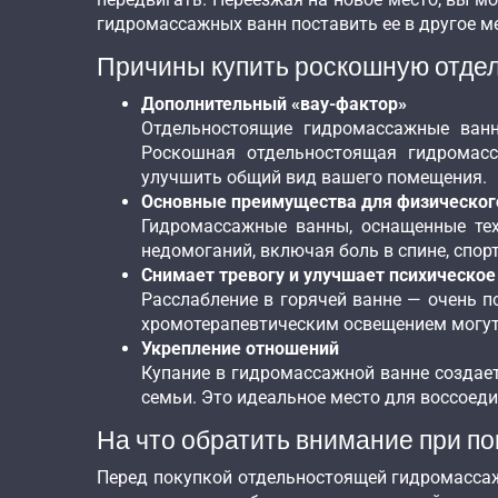
гидромассажных ванн поставить ее в другое м
Причины купить роскошную отде
Дополнительный «вау-фактор»
Отдельностоящие гидромассажные ванны
Роскошная отдельностоящая гидромасс
улучшить общий вид вашего помещения.
Основные преимущества для физическог
Гидромассажные ванны, оснащенные те
недомоганий, включая боль в спине, спор
Снимает тревогу и улучшает психическое
Расслабление в горячей ванне — очень п
хромотерапевтическим освещением могут
Укрепление отношений
Купание в гидромассажной ванне создае
семьи. Это идеальное место для воссое
На что обратить внимание при п
Перед покупкой отдельностоящей гидромассаж