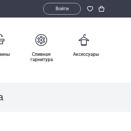
Войти
вины
Сливная
Аксессуары
гарнитура
а