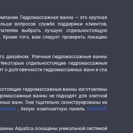
омпании. Гидромассажная ванна — это крупная
ольше вопросов службе поддержки клиентов,
упателям выбрать лучшую отдельностоящую
 Кроме того, вам следует проверить локацию
ого дизайном. Уличные гидромассажные ванны
 Некоторые отдельностоящие гидромассажные
рит о долговечности гидромассажных ванн и спа
ностоящие гидромассажные ванны изготовлены
дромассажные ванны не подходят для элитной
жных ванн. Они тщательно сконструированы из
hermory
, белую композитную панель
Maridur®
ванны Aquatica оснащены уникальной системой