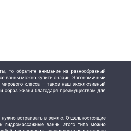
ты, то обратите внимание на разнообразный
Все ванны можно купить онлайн. Эргономичный
и мирового класса — таков наш эксклюзивный
ый образ жизни благодаря преимуществам для
 нужно встраивать в землю. Отдельностоящие
ак гидромассажные ванны этого типа можно
собой или попросить специалиста по установке