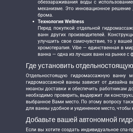
обеззараживания воды с использование
механизме. Это инновационное решение д
брома.
Технология Wellness
Перед покупкой отдельной гидромассаж
ванн других производителей. Конструк
улучшить свое самочувствие, то у ваше
хромотерапия. Vibe — единственная в ми
ванна — одна из лучших ванн на рынке с
Где установить отдельностоящую
Отдельностоящую гидромассажную ванну мо
гидромассажной ванны зависит от дизайна вы
нюансы доставки и обеспечить работникам дос
необходимо проверить, выдержит ли конструкц
выбранное Вами место. По этому вопросу такж
для ванны удобное и уединенное место, чтоб
Добавьте вашей автономной гид
Если вы хотите создать индивидуальное спа-п