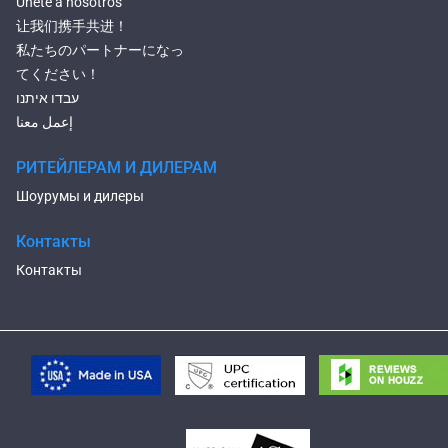
Únete a nosotros
让我们携手共进！
私たちのパートナーになっ
てください！
עבדו איתנו
إعمل معنا
РИТЕЙЛЕРАМ И ДИЛЕРАМ
Шоурумы и дилеры
Контакты
Контакты