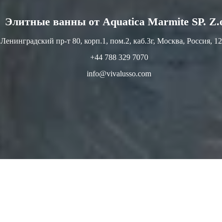
Элитные ванны от Aquatica Marmite SP. Z.
Ленинградский пр-т 80, корп.1, пом.2, каб.3г, Москва, Россия, 1
+44 788 329 7070
info@vivalusso.com