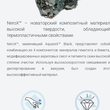
NeroX™ – новаторский композитный материал
высокой твердости, обладающий
термопластичными свойствами.
NeroX™, заменивший AquateX™ Black, представляет собой
комбинацию из 4 компонентов: минералов гематита и бемита,
модифицированных акриловых смол и пигмента сажи высокой
степени очистки. Используя высокоскоростное смешивание и
диспергирование в вакууме, был создан этот
высокоэффективный материал.