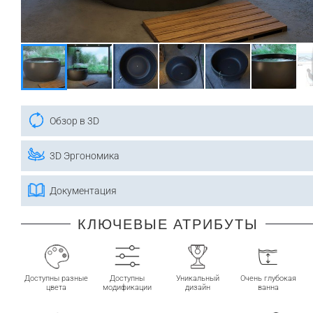
Обзор в 3D
3D Эргономика
Документация
КЛЮЧЕВЫЕ АТРИБУТЫ
Доступны разные
Доступны
Уникальный
Очень глубокая
цвета
модификации
дизайн
ванна