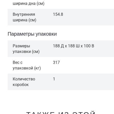
ширина дна (см)
Внутренняя
154.8
ширина (см)
Параметры упаковки
Размеры
188 Д x 188 Ш x 100 В
упаковки (см)
Вес с
317
упаковкой (кг)
Количество
1
коробок