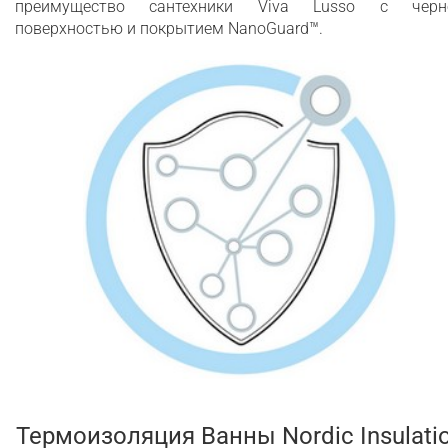
преимущество сантехники Viva Lusso с черн
поверхностью и покрытием NanoGuard™.
Термоизоляция Ванны Nordic Insulati