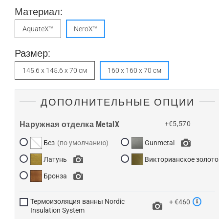
Материал:
AquateX™
NeroX™
Размер:
145.6 x 145.6 x 70 см
160 x 160 x 70 см
ДОПОЛНИТЕЛЬНЫЕ ОПЦИИ
Наружная отделка MetalX
+€5,570
Без
Gunmetal
Латунь
Викторианское золото
Бронза
Термоизоляция ванны Nordic
+ €460
Insulation System