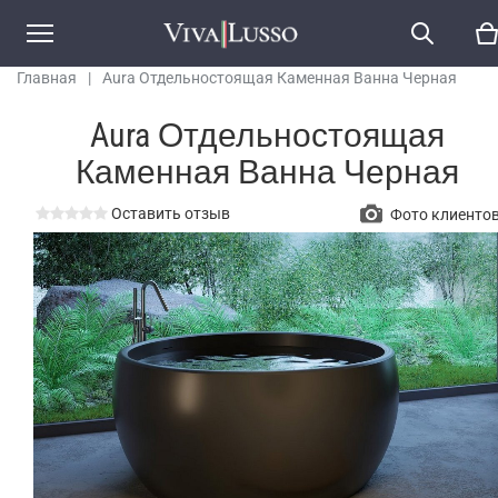
Главная
|
Aura Отдельностоящая Каменная Ванна Черная
Aura Отдельностоящая
Каменная Ванна Черная
Оставить отзыв
Фото клиенто