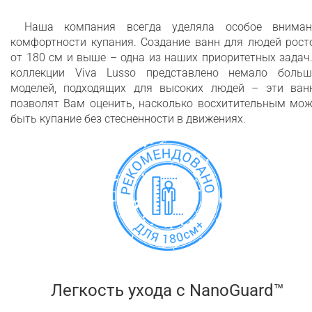
Наша компания всегда уделяла особое вниман
комфортности купания. Создание ванн для людей рост
от 180 см и выше – одна из наших приоритетных задач
коллекции Viva Lusso представлено немало больш
моделей, подходящих для высоких людей – эти ван
позволят Вам оценить, насколько восхитительным мож
быть купание без стесненности в движениях.
Легкость ухода c NanoGuard™