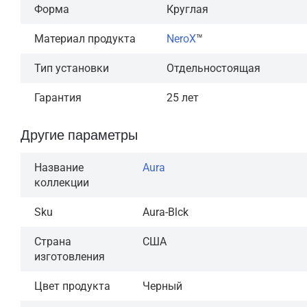
Форма
Круглая
Материал продукта
NeroX
™
Тип установки
Отдельностоящая
Гарантия
25 лет
Другие параметры
Название
Aura
коллекции
Sku
Aura-Blck
Страна
США
изготовления
Цвет продукта
Черный