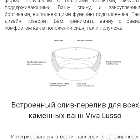
форме полусферы с пологими стенками, аккурат
поддерживающими Вашу спину, и закругленны
бортиками, выполняющими функцию подголовника. Так
дизайн позволит Вам принимать ванну с равн
комфортом как в положении сидя, так и полулежа.
Встроенный слив-перелив для всех
каменных ванн Viva Lusso
Интегрированный в бортик щелевой (slot) слив-пере