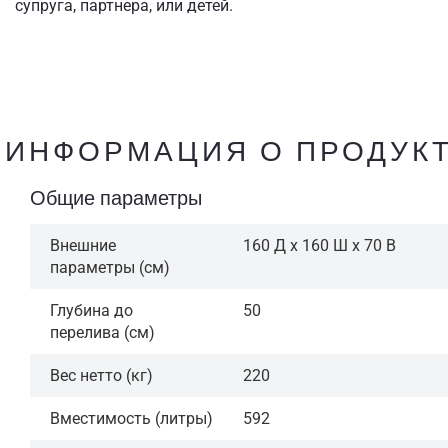
супруга, партнера, или детей.
ИНФОРМАЦИЯ О ПРОДУК
Общие параметры
Внешние
160 Д x 160 Ш x 70 В
параметры (см)
Глубина до
50
перелива (см)
Вес нетто (кг)
220
Вместимость (литры)
592