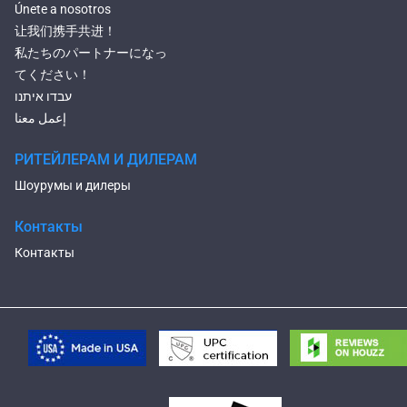
Únete a nosotros
让我们携手共进！
私たちのパートナーになっ
てください！
עבדו איתנו
إعمل معنا
РИТЕЙЛЕРАМ И ДИЛЕРАМ
Шоурумы и дилеры
Контакты
Контакты