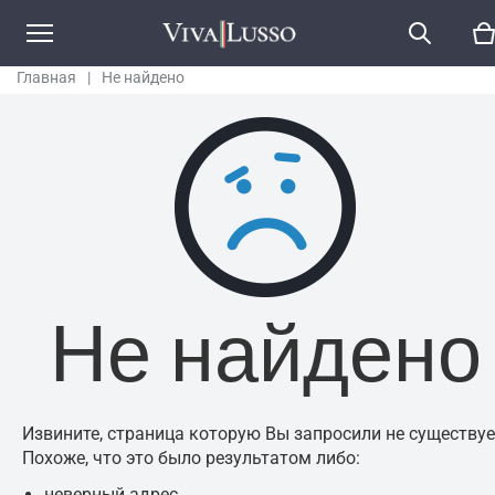
Главная
|
Не найдено
Не найдено
Извините, страница которую Вы запросили не существуе
Похоже, что это было результатом либо:
неверный адрес