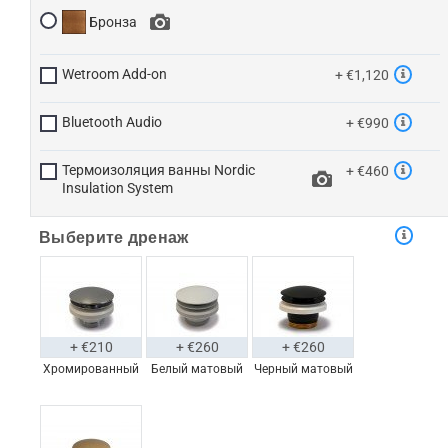
Бронза
Wetroom Add-on
+ €1,120
Bluetooth Audio
+ €990
Термоизоляция ванны Nordic
+ €460
Insulation System
Выберите дренаж
+ €210
+ €260
+ €260
Хромированный
Белый матовый
Черный матовый