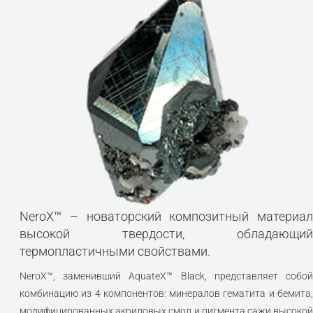
NeroX™ – новаторский композитный материал
высокой твердости, обладающий
термопластичными свойствами.
NeroX™, заменивший AquateX™ Black, представляет собой
комбинацию из 4 компонентов: минералов гематита и бемита,
модифицированных акриловых смол и пигмента сажи высокой