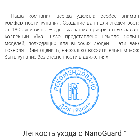
Наша компания всегда уделяла особое вниман
комфортности купания. Создание ванн для людей рост
от 180 см и выше – одна из наших приоритетных задач
коллекции Viva Lusso представлено немало больш
моделей, подходящих для высоких людей – эти ван
позволят Вам оценить, насколько восхитительным мож
быть купание без стесненности в движениях.
Легкость ухода c NanoGuard™