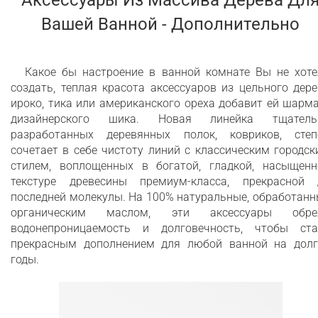
Аксессуары Из Массива Дерева Дл
Вашей Ванной - Дополнительно
Какое бы настроение в ванной комнате Вы не хоте
создать, теплая красота аксессуаров из цельного дер
ироко, тика или американского ореха добавит ей шарм
дизайнерского шика. Новая линейка тщатель
разработанных деревянных полок, ковриков, степ
сочетает в себе чистоту линий с классическим городс
стилем, воплощенных в богатой, гладкой, насыщенн
текстуре древесины премиум-класса, прекрасной 
последней молекулы. На 100% натуральные, обработан
органическим маслом, эти аксессуары обре
водонепроницаемость и долговечность, чтобы ста
прекрасным дополнением для любой ванной на долг
годы.