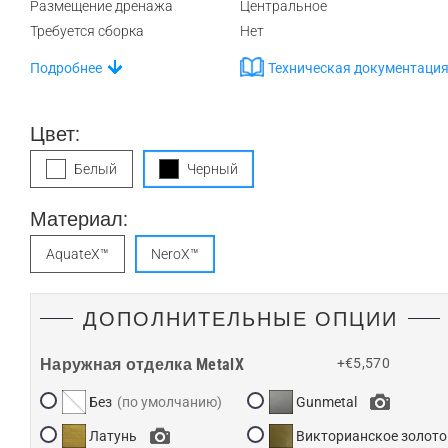
Размещение дренажа
Центральное
Требуется сборка
Нет
Подробнее
Техническая документаци
Цвет:
Белый
Черный
Материал:
AquateX™
NeroX™
ДОПОЛНИТЕЛЬНЫЕ ОПЦИИ
Наружная отделка MetalX
+€5,570
Без
Gunmetal
Латунь
Викторианское золото