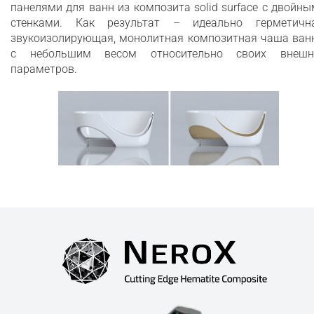
панелями для ванн из композита solid surface с двойн
стенками. Как результат – идеально герметична
звукоизолирующая, монолитная композитная чаша ван
с небольшим весом относительно своих внешн
параметров.