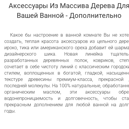
Аксессуары Из Массива Дерева Дл
Вашей Ванной - Дополнительно
Какое бы настроение в ванной комнате Вы не хоте
создать, теплая красота аксессуаров из цельного дер
ироко, тика или американского ореха добавит ей шарм
дизайнерского шика. Новая линейка тщатель
разработанных деревянных полок, ковриков, степ
сочетает в себе чистоту линий с классическим городс
стилем, воплощенных в богатой, гладкой, насыщенн
текстуре древесины премиум-класса, прекрасной 
последней молекулы. На 100% натуральные, обработан
органическим маслом, эти аксессуары обре
водонепроницаемость и долговечность, чтобы ста
прекрасным дополнением для любой ванной на долг
годы.