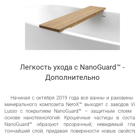
Легкость ухода c NanoGuard™ -
Дополнительно
Начиная с октября 2019 года все ванны и раковины
минерального композита NeroX™ выходят с заводов Vi
Lusso с покрытием NanoGuard™ – защитным слоем 
основе нанотехнологий. Крошечные частицы в соста
NanoGuard™ образуют прозрачный, невидимый гла
тончайший слой, придавая поверхности новые свойств