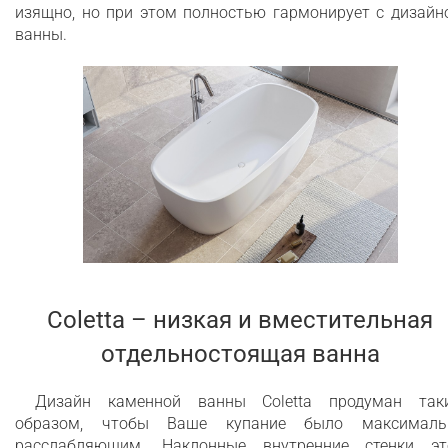
изящно, но при этом полностью гармонирует с дизайн
двух человек
ванны.
Coletta – низкая и вместительная
отдельностоящая ванна
Дизайн каменной ванны Coletta продуман так
образом, чтобы Ваше купание было максималь
расслабляющим. Наклонные внутренние стенки эт