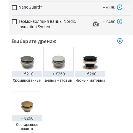
NanoGuard™
+ €290
Термоизоляция ванны Nordic
+ €460
Insulation System
Выберите дренаж
+ €210
+ €260
+ €260
Хромированный
Белый матовый
Черный матовый
+ €260
Состаренное
золото