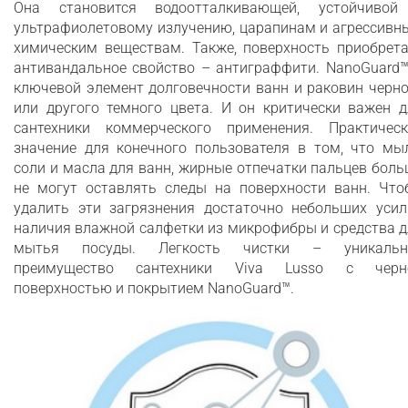
Она становится водоотталкивающей, устойчивой
ультрафиолетовому излучению, царапинам и агрессивн
химическим веществам. Также, поверхность приобрета
антивандальное свойство – антиграффити. NanoGuard™
ключевой элемент долговечности ванн и раковин черн
или другого темного цвета. И он критически важен д
сантехники коммерческого применения. Практическ
значение для конечного пользователя в том, что мыл
соли и масла для ванн, жирные отпечатки пальцев бол
не могут оставлять следы на поверхности ванн. Что
удалить эти загрязнения достаточно небольших усил
наличия влажной салфетки из микрофибры и средства 
мытья посуды. Легкость чистки – уникальн
преимущество сантехники Viva Lusso с черн
поверхностью и покрытием NanoGuard™.