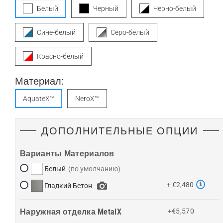
Белый
Черный
Черно-белый
Сине-белый
Серо-белый
Красно-белый
Материал:
AquateX™
NeroX™
ДОПОЛНИТЕЛЬНЫЕ ОПЦИИ
Варианты Материалов
Белый
+ €2,480
Гладкий Бетон
Наружная отделка MetalX
+€5,570