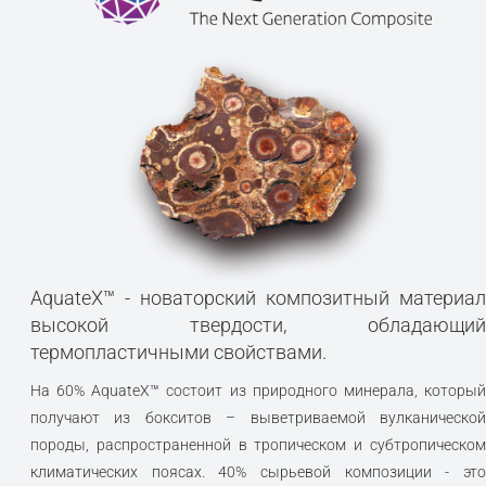
AquateX™ - новаторский композитный материал
высокой твердости, обладающий
термопластичными свойствами.
На 60% AquateX™ состоит из природного минерала, который
получают из бокситов – выветриваемой вулканической
породы, распространенной в тропическом и субтропическом
климатических поясах. 40% сырьевой композиции - это