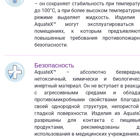
– он сохраняет стабильность при температ
до 100°С, а при более высоком температур
режиме выделяет жидкость. Изделия 
AquateX™ могут эксплуатироваться
помещениях, к которым предъявляют
повышенные требования противопожарн
безопасности.
Безопасность
AquateX™ – абсолютно безвредны
нетоксичный, химически и биологичес
инертный материал. Он не вступает в реак
с агрессивными средами и облада
противомикробными свойствами благода
своей однородной структуре, непористой
гладкой поверхности. Изделия из Aquate
разрешены для контакта с пищевы
продуктами, рекомендованы д
использования в медицинских учреждениях