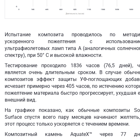
Испытание композита проводилось по методи
ускоренного пожелтения с использовани
ультрафиолетовых ламп типа A (аналогичных солнечно
спектру), при 50° C и высокой влажности.
Тестирование проходило 1836 часов (76,5 дней), ч
является очень длительным сроком. В случае обычн
композитов эффект защиты УФ-поглощающих добав
исчезает примерно через 405 часов, по истечению кото
пожелтение материала быстро прогрессирует, ухудшая 
внешний вид.
На графике показано, как обычные композиты Sol
Surface спустя всего пару месяцев начинают желтеть
этот процесс только ускоряется с течением времени.
Композитный камень AquateX™ через 77 дн