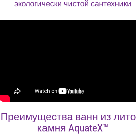
экологически чистой сантехники
Преимущества ванн из лито
камня AquateX™