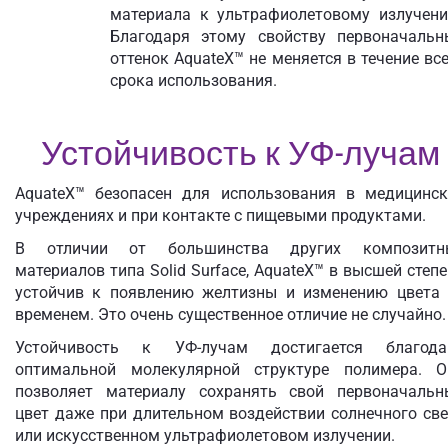
материала к ультрафиолетовому излучени
Благодаря этому свойству первоначальн
оттенок AquateX™ не меняется в течение вс
срока использования.
Устойчивость к УФ-лучам
AquateX™ безопасен для использования в медицинск
учреждениях и при контакте с пищевыми продуктами.
В отличии от большинства других композитн
материалов типа Solid Surface, AquateX™ в высшей степ
устойчив к появлению желтизны и изменению цвета 
временем. Это очень существенное отличие не случайно.
Устойчивость к УФ-лучам достигается благода
оптимальной молекулярной структуре полимера. О
позволяет материалу сохранять свой первоначальн
цвет даже при длительном воздействии солнечного св
или искусственном ультрафиолетовом излучении.