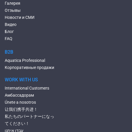
Галерея
Отзывы
Новости и СМИ
Видео
Блог
FAQ
B2B
Aquatica Professional
Корпоративные продажи
WORK WITH US
International Customers
Амбассадорам
Únete a nosotros
让我们携手共进！
私たちのパートナーになっ
てください！
עבדו איתנו