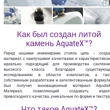
Как был создан литой
камень AquateX™?
Перед нашими инженерами стояла цель – созда
материал с наилучшими качествами и характеристикам
идеально подходящий для производства сантехни
высокого класса. Благодаря существующ
исследованиям в области композитов, а так
собственным разработкам и запатентованным формула
был получен инновационный материал AquateX
Материал, позволяющий создавать издел
превосходного качества, уникальные по форме и текстур
Что такое AquateX™?