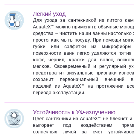
Легкий уход
Для ухода за сантехникой из литого кам
AquateX™ можно применять обычные моющ
средства – чистить наши ванны настолько
просто, как мыть посуду. При помощи мяг
губки или салфетки из микрофибры
поверхности ванн легко удаляются пятна 
кофе, чернил, краски для волос, восков
мелков. Своевременный и регулярный ух
предотвратит визуальные признаки износа
сохранит первоначальный внешний в
изделий из AquateX™ на протяжении все
периода эксплуатации.
Устойчивость к УФ-излучению
Цвет сантехники из AquateX™ не блекнет и
выгорает под воздействием прям
солнечных лучей за счет устойчивос