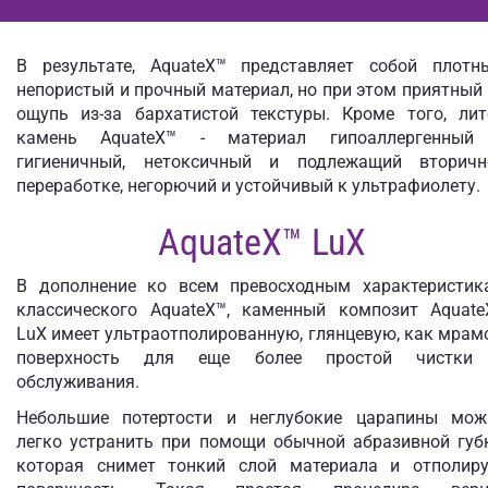
В результате, AquateX™ представляет собой плотны
непористый и прочный материал, но при этом приятный
ощупь из-за бархатистой текстуры. Кроме того, лит
камень AquateX™ - материал гипоаллергенный
гигиеничный, нетоксичный и подлежащий вторичн
переработке, негорючий и устойчивый к ультрафиолету.
AquateX™ LuX
В дополнение ко всем превосходным характеристик
классического AquateX™, каменный композит Aquate
LuX имеет ультраотполированную, глянцевую, как мрам
поверхность для еще более простой чистки
обслуживания.
Небольшие потертости и неглубокие царапины мож
легко устранить при помощи обычной абразивной губк
которая снимет тонкий слой материала и отполиру