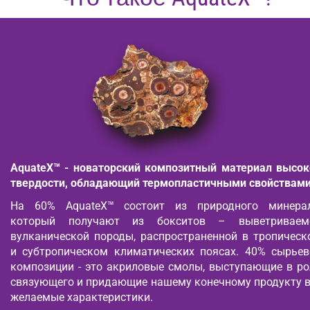
AquateX™ - новаторский композитный материал высок
твердости, обладающий термопластичными свойствами
На 60% AquateX™ состоит из природного минерал
который получают из бокситов – выветриваем
вулканической породы, распространенной в тропическ
и субтропическом климатических поясах. 40% сырьев
композиции - это акриловые смолы, выступающие в ро
связующего и придающие нашему конечному продукту в
желаемые характеристики.