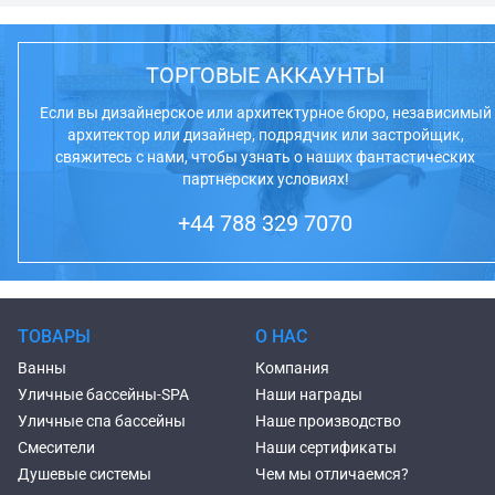
ТОРГОВЫЕ АККАУНТЫ
Если вы дизайнерское или архитектурное бюро, независимый
архитектор или дизайнер, подрядчик или застройщик,
свяжитесь с нами, чтобы узнать о наших фантастических
партнерских условиях!
+44 788 329 7070
ТОВАРЫ
О НАС
Ванны
Компания
Уличные бассейны-SPA
Наши награды
Уличные спа бассейны
Наше производство
Смесители
Наши сертификаты
Душевые системы
Чем мы отличаемся?