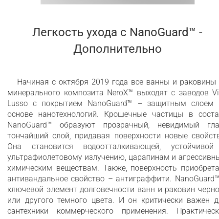
Легкость ухода c NanoGuard™ -
Дополнительно
Начиная с октября 2019 года все ванны и раковины
минерального композита NeroX™ выходят с заводов Vi
Lusso с покрытием NanoGuard™ – защитным слоем 
основе нанотехнологий. Крошечные частицы в соста
NanoGuard™ образуют прозрачный, невидимый гла
тончайший слой, придавая поверхности новые свойств
Она становится водоотталкивающей, устойчивой
ультрафиолетовому излучению, царапинам и агрессивн
химическим веществам. Также, поверхность приобрета
антивандальное свойство – антиграффити. NanoGuard™
ключевой элемент долговечности ванн и раковин черн
или другого темного цвета. И он критически важен д
сантехники коммерческого применения. Практическ