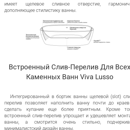
имеет щелевое сливное отверстие, гармонич
дополняющее стилистику ванны.
Встроенный Слив-Перелив Для Все
Каменных Ванн Viva Lusso
Интегрированный в бортик ванны щелевой (slot) сл
перелив позволяет наполнить ванну почти до краев
сделать купание еще более приятным. Кроме тог
встроенный слив-перелив упрощает и удешевляет монт
ванны, а смотрится очень стильно, подчеркив
минималистский дизайн ванны.