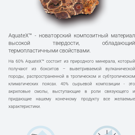
AquateX™ - новаторский композитный материал
высокой твердости, обладающий
термопластичными свойствами.
На 60% AquateX™ состоит из природного минерала, который
получают из бокситов – выветриваемой вулканической
породы, распространенной в тропическом и субтропическом
климатических поясах. 40% сырьевой композиции - это
акриловые смолы, выступающие в роли связующего и
придающие нашему конечному продукту все желаемые
характеристики.