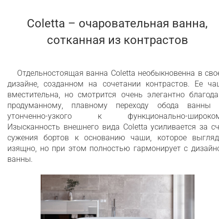
Coletta – очаровательная ванна,
сотканная из контрастов
Отдельностоящая ванна Coletta необыкновенна в св
дизайне, созданном на сочетании контрастов. Ее ча
вместительна, но смотрится очень элегантно благода
продуманному, плавному переходу обода ванны 
утонченно-узкого к функционально-широком
Изысканность внешнего вида Coletta усиливается за с
сужения бортов к основанию чаши, которое выгляд
изящно, но при этом полностью гармонирует с дизайн
ванны.