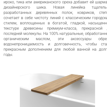
ироко, тика или американского ореха добавит ей шарм
дизайнерского шика. Новая линейка тщатель
разработанных деревянных полок, ковриков, степ
сочетает в себе чистоту линий с классическим городс
стилем, воплощенных в богатой, гладкой, насыщенн
текстуре древесины премиум-класса, прекрасной 
последней молекулы. На 100% натуральные, обработан
органическим маслом, эти аксессуары обре
водонепроницаемость и долговечность, чтобы ста
прекрасным дополнением для любой ванной на долг
годы.