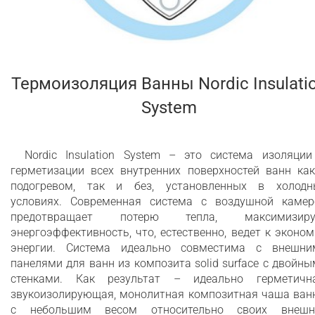
Термоизоляция Ванны Nordic Insulati
System
Nordic Insulation System – это система изоляции
герметизации всех внутренних поверхностей ванн как
подогревом, так и без, установленных в холодн
условиях. Современная система с воздушной камер
предотвращает потерю тепла, максимизиру
энергоэффективность, что, естественно, ведет к эконо
энергии. Система идеально совместима с внешни
панелями для ванн из композита solid surface с двойн
стенками. Как результат – идеально герметична
звукоизолирующая, монолитная композитная чаша ван
с небольшим весом относительно своих внешн