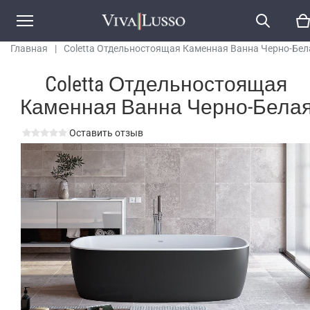
Главная
|
Coletta Отдельностоящая Каменная Ванна Черно-Бел
Coletta Отдельностоящая
Каменная Ванна Черно-Бела
Оставить отзыв