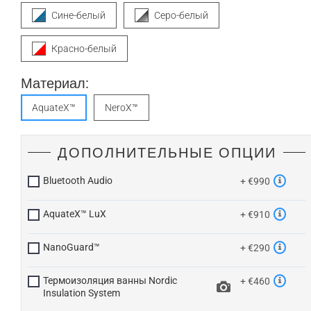
Сине-белый
Серо-белый
Красно-белый
Материал:
AquateX™
NeroX™
ДОПОЛНИТЕЛЬНЫЕ ОПЦИИ
Bluetooth Audio
+ €990
AquateX™ LuX
+ €910
NanoGuard™
+ €290
Термоизоляция ванны Nordic
+ €460
Insulation System