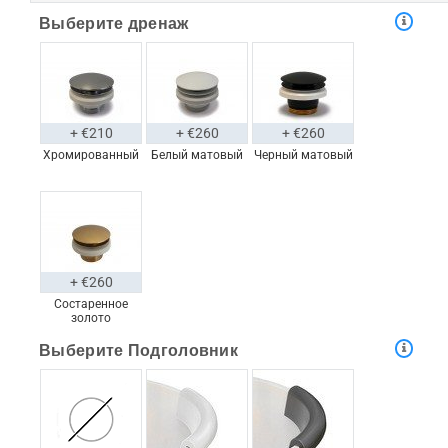
Выберите дренаж
+ €210
+ €260
+ €260
Хромированный
Белый матовый
Черный матовый
+ €260
Состаренное
золото
Выберите Подголовник