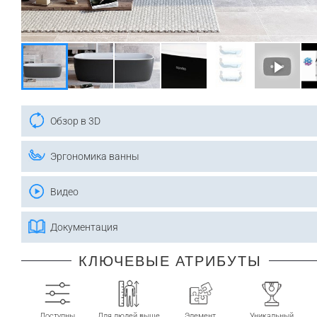
Обзор в 3D
Эргономика ванны
Видео
Документация
КЛЮЧЕВЫЕ АТРИБУТЫ
Доступны
Для людей выше
Элемент
Уникальный