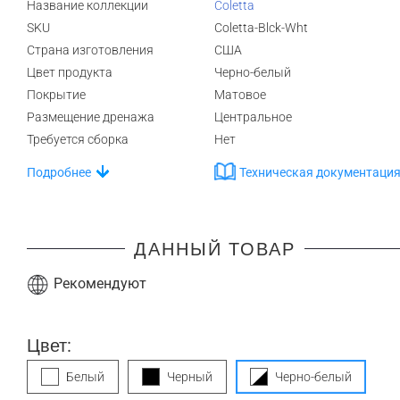
Название коллекции
Coletta
SKU
Coletta-Blck-Wht
Страна изготовления
США
Цвет продукта
Черно-белый
Покрытие
Матовое
Размещение дренажа
Центральное
Требуется сборка
Нет
Подробнее
Техническая документаци
ДАННЫЙ ТОВАР
Рекомендуют
Цвет:
Белый
Черный
Черно-белый