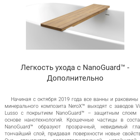
Легкость ухода c NanoGuard™ -
Дополнительно
Начиная с октября 2019 года все ванны и раковины
минерального композита NeroX™ выходят с заводов Vi
Lusso с покрытием NanoGuard™ – защитным слоем 
основе нанотехнологий. Крошечные частицы в соста
NanoGuard™ образуют прозрачный, невидимый гла
тончайший слой, придавая поверхности новые свойств