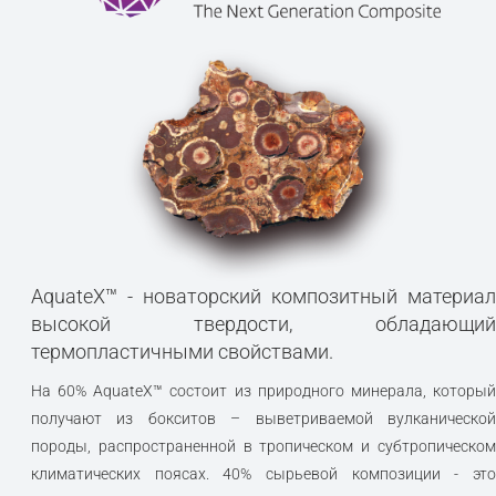
AquateX™ - новаторский композитный материал
высокой твердости, обладающий
термопластичными свойствами.
На 60% AquateX™ состоит из природного минерала, который
получают из бокситов – выветриваемой вулканической
породы, распространенной в тропическом и субтропическом
климатических поясах. 40% сырьевой композиции - это