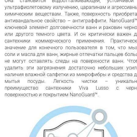
Она становится водоотталкивающей, устойчивой
ультрафиолетовому излучению, царапинам и агрессивн
химическим веществам. Также, поверхность приобрета
антивандальное свойство – антиграффити. NanoGuard™
ключевой элемент долговечности ванн и раковин черн
или другого темного цвета. И он критически важен д
сантехники коммерческого применения. Практическ
значение для конечного пользователя в том, что мыл
соли и масла для ванн, жирные отпечатки пальцев бол
не могут оставлять следы на поверхности ванн. Что
удалить эти загрязнения достаточно небольших усил
наличия влажной салфетки из микрофибры и средства 
мытья посуды. Легкость чистки – уникальн
преимущество сантехники Viva Lusso с черн
поверхностью и покрытием NanoGuard™.