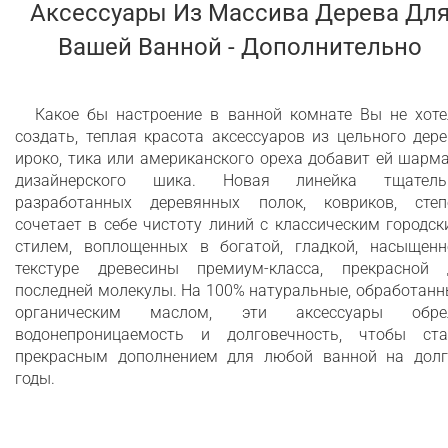
Аксессуары Из Массива Дерева Дл
Вашей Ванной - Дополнительно
Какое бы настроение в ванной комнате Вы не хоте
создать, теплая красота аксессуаров из цельного дер
ироко, тика или американского ореха добавит ей шарм
дизайнерского шика. Новая линейка тщатель
разработанных деревянных полок, ковриков, степ
сочетает в себе чистоту линий с классическим городс
стилем, воплощенных в богатой, гладкой, насыщенн
текстуре древесины премиум-класса, прекрасной 
последней молекулы. На 100% натуральные, обработан
органическим маслом, эти аксессуары обре
водонепроницаемость и долговечность, чтобы ста
прекрасным дополнением для любой ванной на долг
годы.