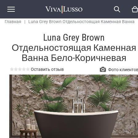
Главная
|
Luna Grey Brown Отдельностоящая Каменная Ванна
Бело-Коричневая
Luna Grey Brown
Отдельностоящая Каменная
Ванна Бело-Коричневая
Оставить отзыв
Фото клиенто