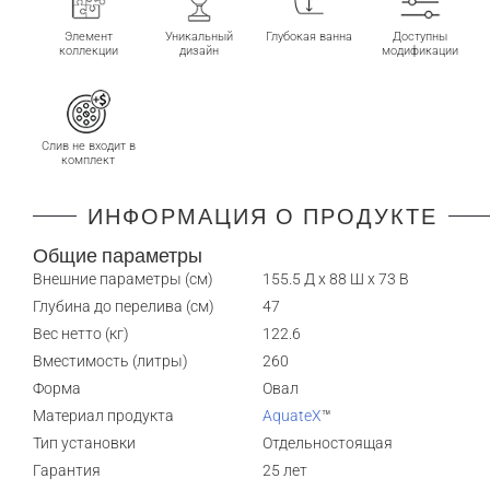
Элемент
Уникальный
Глубокая ванна
Доступны
коллекции
дизайн
модификации
Слив не входит в
комплект
ИНФОРМАЦИЯ О ПРОДУКТЕ
Общие параметры
Внешние параметры (см)
155.5 Д x 88 Ш x 73 В
Глубина до перелива (см)
47
Вес нетто (кг)
122.6
Вместимость (литры)
260
Форма
Овал
Материал продукта
AquateX
™
Тип установки
Отдельностоящая
Гарантия
25 лет