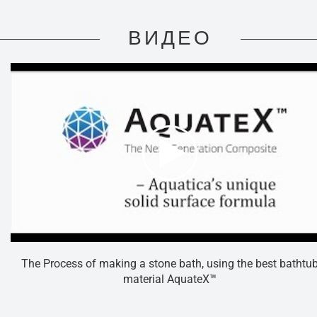
ВИДЕО
The Process of making a stone bath, using the best bathtu
material AquateX™