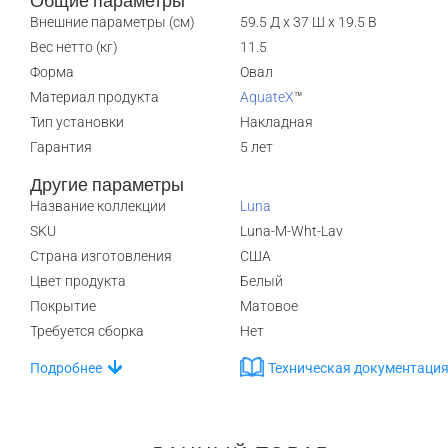
Общие параметры
Внешние параметры (см)
59.5 Д x 37 Ш x 19.5 В
Вес нетто (кг)
11.5
Форма
Овал
Материал продукта
AquateX
™
Тип установки
Накладная
Гарантия
5 лет
Другие параметры
Название коллекции
Luna
SKU
Luna-M-Wht-Lav
Страна изготовления
США
Цвет продукта
Белый
Покрытие
Матовое
Требуется сборка
Нет
Подробнее
Техническая документаци