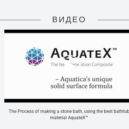
ВИДЕО
The Process of making a stone bath, using the best bathtu
material AquateX™