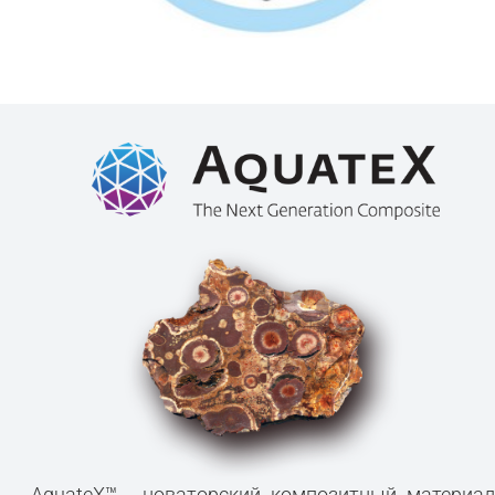
AquateX™ - новаторский композитный материал