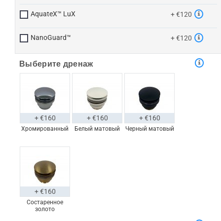
AquateX™ LuX
+ €120
NanoGuard™
+ €120
Выберите дренаж
+ €160
+ €160
+ €160
Хромированный
Белый матовый
Черный матовый
+ €160
Состаренное
золото