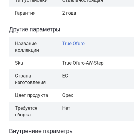
Тип установки
Отдельностоящая
Гарантия
2 года
Другие параметры
Название
True Ofuro
коллекции
Sku
True Ofuro-AW-Step
Страна
ЕС
изготовления
Цвет продукта
Орех
Требуется
Нет
сборка
Внутрениие параметры