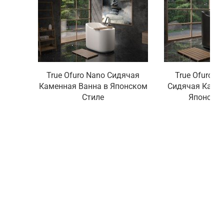
True Ofuro Nano Сидячая
True Ofuro N
Каменная Ванна в Японском
Сидячая Камен
Стиле
Японском