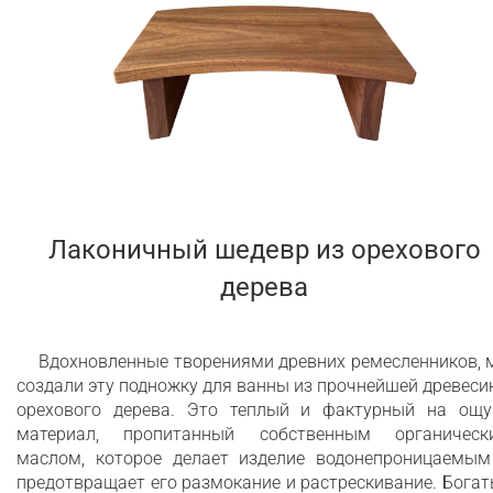
Лаконичный шедевр из орехового
дерева
Вдохновленные творениями древних ремесленников, 
создали эту подножку для ванны из прочнейшей древес
орехового дерева. Это теплый и фактурный на ощу
материал, пропитанный собственным органическ
маслом, которое делает изделие водонепроницаемым
предотвращает его размокание и растрескивание. Бога