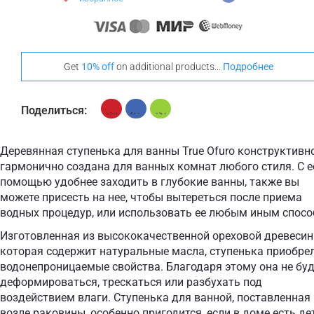
Get
10% off
on additional products...
Подробнее
Поделиться:
Деревянная ступенька для ванны True Ofuro конструктивн
гармонично создана для ванных комнат любого стиля. С е
помощью удобнее заходить в глубокие ванны, также вы
можете присесть на нее, чтобы вытереться после приема
водных процедур, или использовать ее любым иным спосо
Изготовленная из высококачественной ореховой древесин
которая содержит натуральные масла, ступенька приобре
водонепроницаемые свойства. Благодаря этому она не бу
деформироваться, трескаться или разбухать под
воздействием влаги. Ступенька для ванной, поставленная
возле раковины, особенно пригодится, если в доме есть де