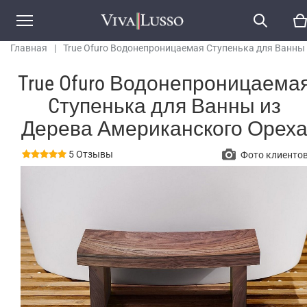
Главная
|
True Ofuro Водонепроницаемая Cтупенька для Ванны
Дерева Американского Ореха
True Ofuro Водонепроницаема
Cтупенька для Ванны из
Дерева Американского Орех
5 Отзывы
Фото клиенто