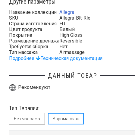
Другие параметры
Название коллекции
Allegra
SKU
Allegra-Blt-Rlx
Страна изготовления
EU
Цвет продукта
Белый
Покрытие
High Gloss
Размещение дренажа
Reversible
Требуется сборка
Нет
Тип массажа
Airmassage
Подробнее
Техническая документация
ДАННЫЙ ТОВАР
Рекомендуют
Тип Терапии:
Без массажа
Аэромассаж