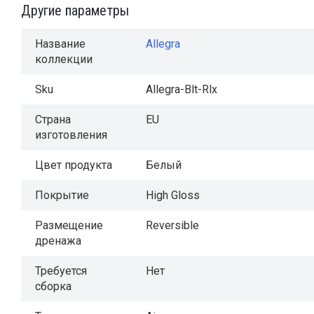
Другие параметры
Название
Allegra
коллекции
Sku
Allegra-Blt-Rlx
Страна
EU
изготовления
Цвет продукта
Белый
Покрытие
High Gloss
Размещение
Reversible
дренажа
Требуется
Нет
сборка