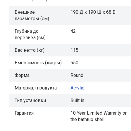
Внешние
190 Д x 190 Ш x 68 В
параметры (см)
Глубина до
42
перелива (см)
Вес нетто (кг)
115
Вместимость (литры)
550
Форма
Round
Материал продукта
Acrylic
Тип установки
Built in
Гарантия
10 Year Limited Warranty on
the bathtub shell