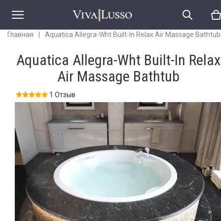
Главная
|
Aquatica Allegra-Wht Built-In Relax Air Massage Bathtub
Aquatica Allegra-Wht Built-In Relax
Air Massage Bathtub
1 Отзыв