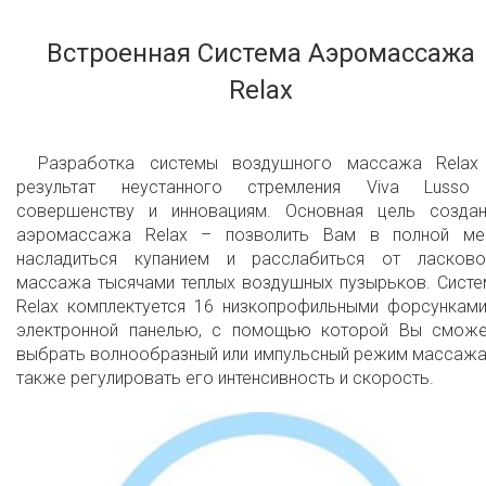
2 year overall limited air massage warranty
Встроенная Система Аэромассажа
Relax
Разработка системы воздушного массажа Relax
результат неустанного стремления Viva Lusso
совершенству и инновациям. Основная цель создан
аэромассажа Relax – позволить Вам в полной ме
насладиться купанием и расслабиться от ласково
массажа тысячами теплых воздушных пузырьков. Систе
Relax комплектуется 16 низкопрофильными форсунками
электронной панелью, с помощью которой Вы сможе
выбрать волнообразный или импульсный режим массажа
также регулировать его интенсивность и скорость.