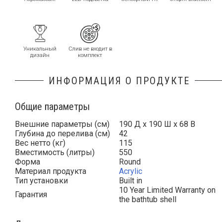
Уникальный
Слив не входит в
дизайн
комплект
ИНФОРМАЦИЯ О ПРОДУКТЕ
Общие параметры
Внешние параметры (см)
190 Д x 190 Ш x 68 В
Глубина до перелива (см)
42
Вес нетто (кг)
115
Вместимость (литры)
550
Форма
Round
Материал продукта
Acrylic
Тип установки
Built in
10 Year Limited Warranty on
Гарантия
the bathtub shell