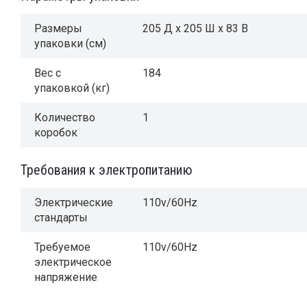
Размеры
205 Д x 205 Ш x 83 В
упаковки (см)
Вес с
184
упаковкой (кг)
Количество
1
коробок
Требования к электропитанию
Электрические
110v/60Hz
стандарты
Требуемое
110v/60Hz
электрическое
напряжение