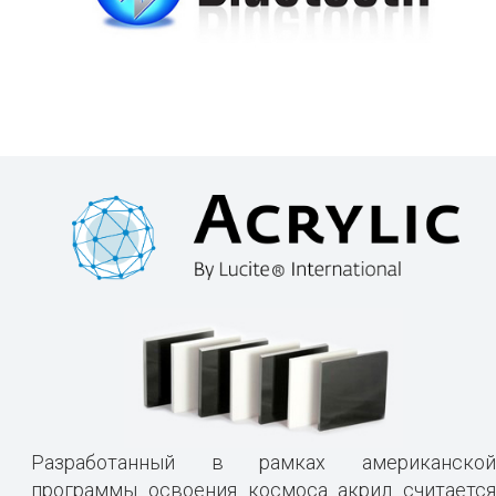
Разработанный в рамках американской
программы освоения космоса акрил считается