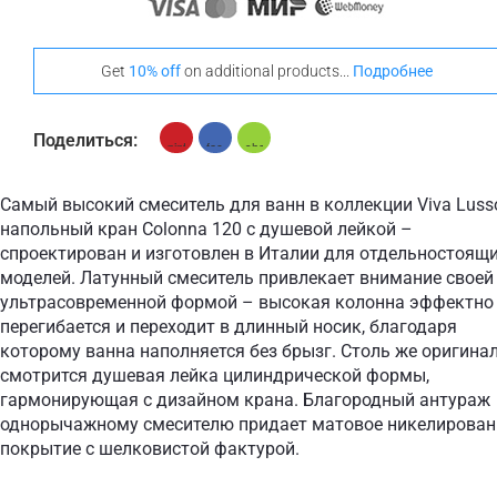
Get
10% off
on additional products...
Подробнее
Поделиться:
Самый высокий смеситель для ванн в коллекции Viva Luss
напольный кран Colonna 120 с душевой лейкой –
спроектирован и изготовлен в Италии для отдельностоящ
моделей. Латунный смеситель привлекает внимание своей
ультрасовременной формой – высокая колонна эффектно
перегибается и переходит в длинный носик, благодаря
которому ванна наполняется без брызг. Столь же оригина
смотрится душевая лейка цилиндрической формы,
гармонирующая с дизайном крана. Благородный антураж
однорычажному смесителю придает матовое никелирован
покрытие с шелковистой фактурой.