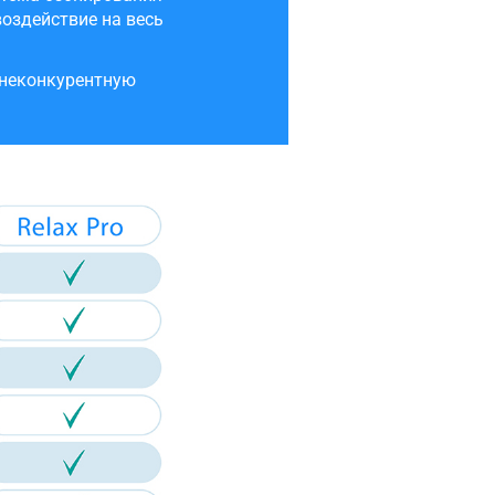
оздействие на весь
внеконкурентную