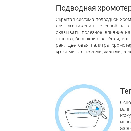
Подводная хромоте
Скрытая система подводной хро
для достижения телесной и д
оказывать полезное влияние на
стресса, беспокойства, боли, в
ран. Цветовая палитра хромоте
красный, оранжевый, желтый, зел
Те
Осно
ванн
кожу
инно
аэр