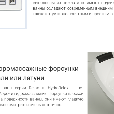
выполнены из стекла и не имеют подви
ванны обладают современным внешним в
также интуитивно понятным и простым в
эромассажные форсунки
ли или латуни
ванн серии Relax и HydroRelax – по-
Аэро- и гидромассажные форсунки плоской
а поверхности ванны, они имеют гладкую
льно смотрится очень эстетично.