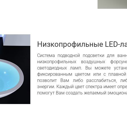
Низкопрофильные LED-л
Система подводной подсветки для ван
низкопрофильных воздушных форсу
светодиодных ламп. Вы можете устан
фиксированным цветом или с плавной 
позволит Вам либо расслабиться, ли
энергии. Каждый цвет спектра имеет опр
помогут Вам создать желаемый эмоциона