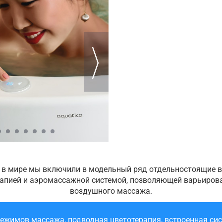
 в мире мы включили в модельный ряд отдельностоящие в
апией и аэромассажной системой, позволяющей варьиров
воздушного массажа.
жимов массажа, подводная цветотерапия, встроенная си