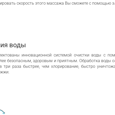
ировать скорость этого массажа Вы сможете с помощью э
ния воды
лектованы инновационной системой очистки воды с по
более безопасным, здоровым и приятным. Обработка воды 
в три раза быстрее, чем хлорирование, быстро уничтож
ожжи.