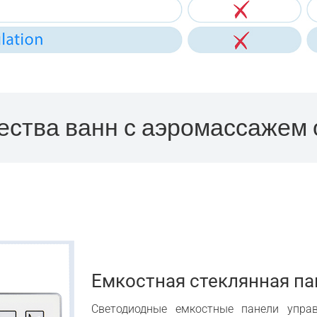
ства ванн с аэромассажем от
Емкостная стеклянная па
Светодиодные емкостные панели упра