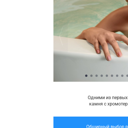
Одними из первых
камня с хромотер
Обширный выбор ре