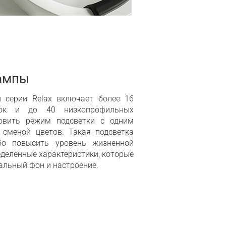
ампы
н серии Relax включает более 16
нок и до 40 низкопрофильных
овить режим подсветки с одним
сменой цветов. Такая подсветка
бо повысить уровень жизненной
еделенные характеристики, которые
льный фон и настроение.