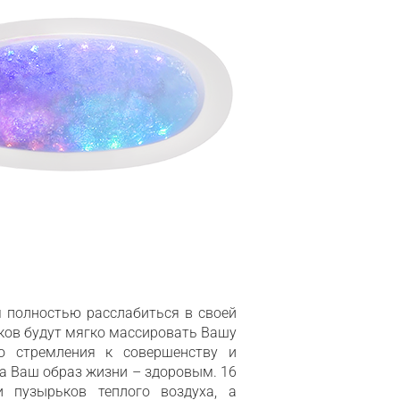
 полностью расслабиться в своей
ков будут мягко массировать Вашу
о стремления к совершенству и
а Ваш образ жизни – здоровым. 16
 пузырьков теплого воздуха, а