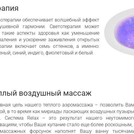
рапия
мотерапии обеспечивает волшебный эффект
ушевной гармонии. Светотерапия может
 такие аспекты здоровья как уменьшение
оспаления и ускорение заживления открытых
рапии включает семь оттенков, а именно:
еный, синий, индиго, фиолетовый и белый.
плый воздушный массаж
вная цель нашего теплого аэромассажа – позволить Вам
ой, в то время как мириады ласкающих воздушных пузырь
. Система Relax – это результат нашего неутомимог
вациям, чтобы Ваше купание стало еще более роскошным, 
омассажных форсунок наполнят Вашу ванну тысячами