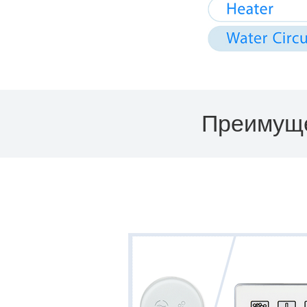
Преимуще