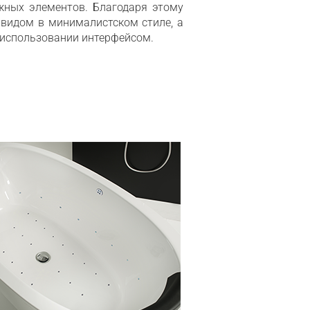
жных элементов. Благодаря этому
идом в минималистском стиле, а
 использовании интерфейсом.