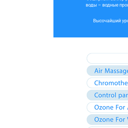
воды – водные про
Высочайший уро