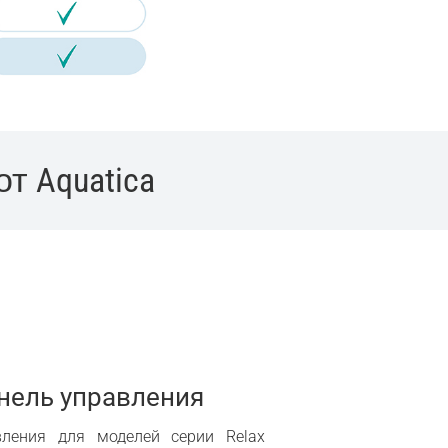
 Aquatica
нель управления
вления для моделей серии Relax