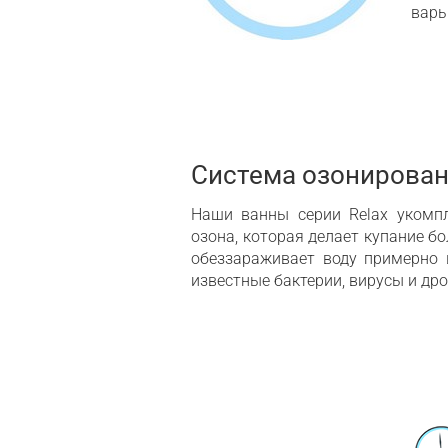
варь
Система озонирова
Наши ванны серии Relax укомп
озона, которая делает купание 
обеззараживает воду примерно 
известные бактерии, вирусы и др