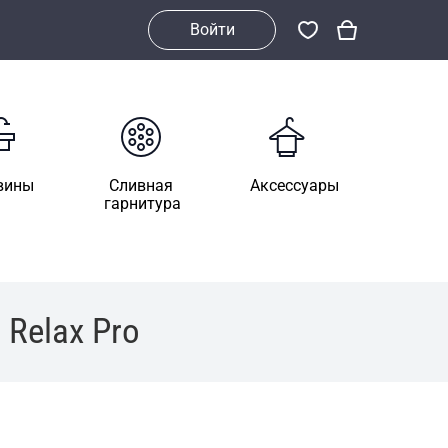
Войти
вины
Сливная
Аксессуары
гарнитура
Relax Pro