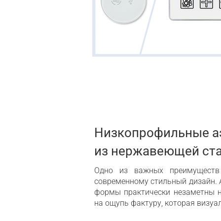
Низкопрофильные а
из нержавеющей ста
Одно из важных преимуществ 
современному стильный дизайн. 
формы практически незаметны н
на ощупь фактуру, которая визуа