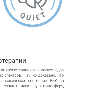
отерапии
ма хромотерапии использует едва
 спектров. Научно доказано, что
 психическое состояние. Выбрав
 создать идеальную атмосферу,