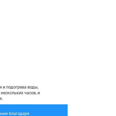
 и подогрева воды,
нескольких часов, и
я.
ание благодаря