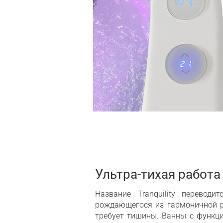
Ультра-тихая работа
Название Tranquility переводи
рождающегося из гармоничной р
требует тишины. Ванны с функц