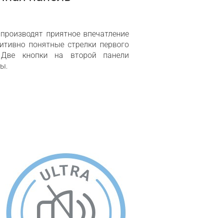
производят приятное впечатление
уитивно понятные стрелки первого
. Две кнопки на второй панели
ы.