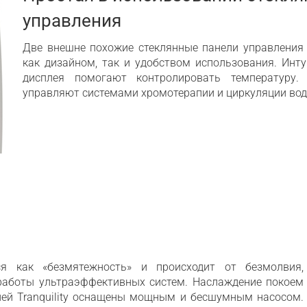
управления
Две внешне похожие стеклянные панели управления 
как дизайном, так и удобством использования. Инт
дисплея помогают контролировать температуру
управляют системами хромотерапии и циркуляции вод
тся как «безмятежность» и происходит от безмолвия,
аботы ультраэффективных систем. Наслаждение покоем
ией Tranquility оснащены мощным и бесшумным насосом.