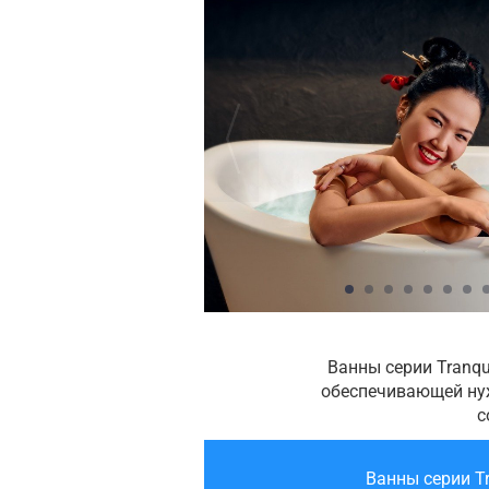
Ванны серии Tranq
обеспечивающей нуж
с
Ванны серии T