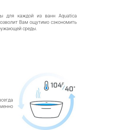
ы для каждой из ванн Aquatica
й позволит Вам ощутимо сэкономить
кружающей среды.
всегда
еменно