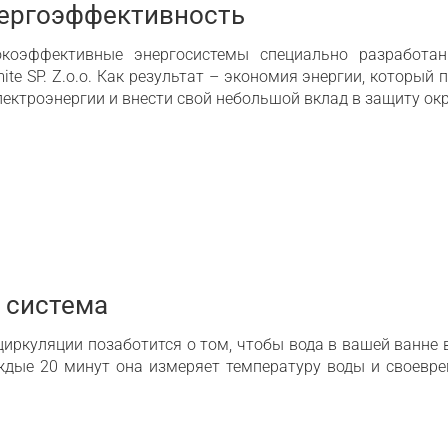
ергоэффективность
коэффективные энергосистемы специально разработан
ite SP. Z.o.o. Как результат – экономия энергии, которы
лектроэнергии и внести свой небольшой вклад в защиту о
 система
циркуляции позаботится о том, чтобы вода в вашей ванне 
ждые 20 минут она измеряет температуру воды и своевр