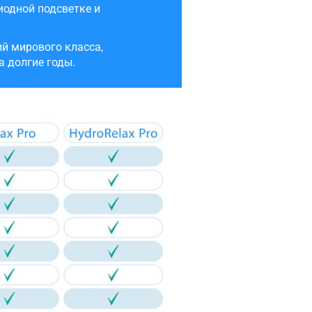
одной подсветке и
й мирового класса,
а долгие годы.