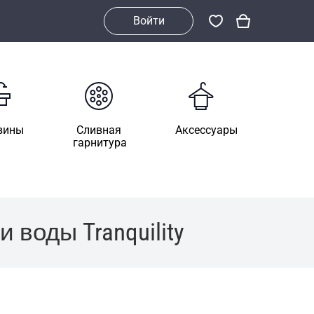
Войти
вины
Сливная
Аксессуары
гарнитура
воды Tranquility