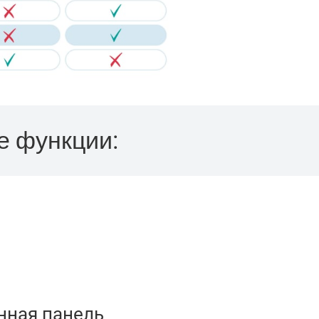
е функции:
нная панель