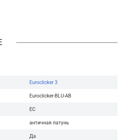
Е
Euroclicker 3
Euroclicker-BLU-AB
ЕС
античная латунь
Да