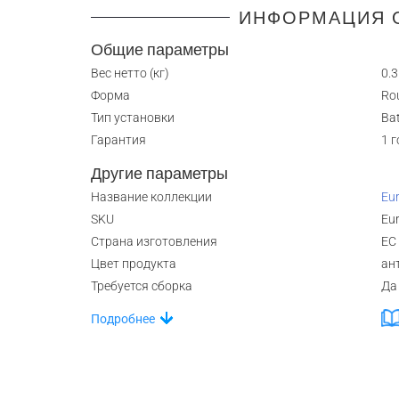
ИНФОРМАЦИЯ 
Общие параметры
Вес нетто (кг)
0.3
Форма
Ro
Тип установки
Ba
Гарантия
1 
Другие параметры
Название коллекции
Eur
SKU
Eu
Страна изготовления
ЕС
Цвет продукта
ан
Требуется сборка
Да
Подробнее