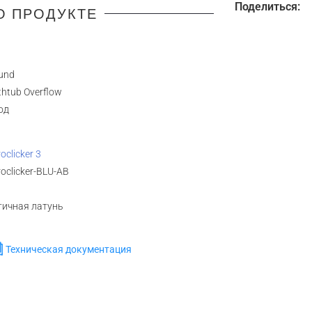
Поделиться:
О ПРОДУКТЕ
und
thtub Overflow
год
oclicker 3
roclicker-BLU-AB
тичная латунь
Техническая документация