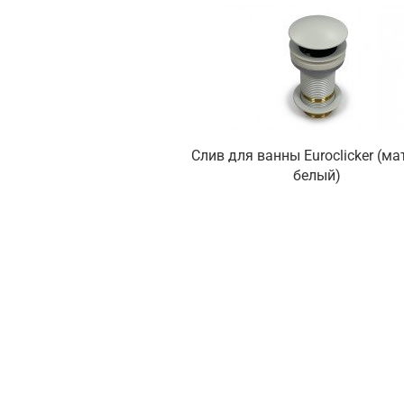
Слив для ванны Euroclicker (м
белый)