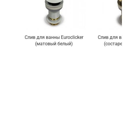
Слив для ванны Euroclicker
Слив для ванны
(матовый белый)
(состаренно