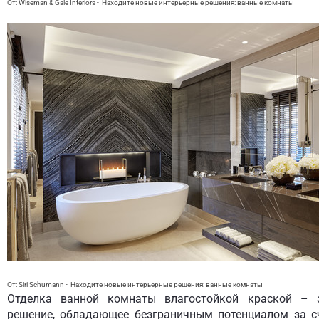
От: Wiseman & Gale Interiors
-
Находите новые интерьерные решения:
ванные комнаты
От: Siri Schumann
-
Находите новые интерьерные решения:
ванные комнаты
Отделка ванной комнаты влагостойкой краской – 
решение, обладающее безграничным потенциалом за с