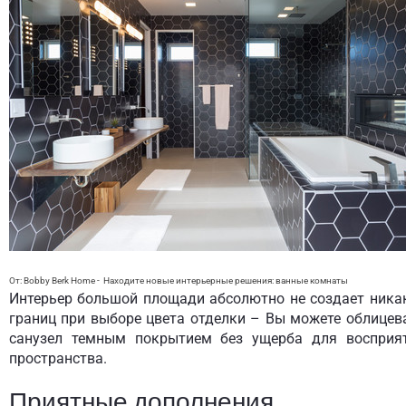
От: Bobby Berk Home
-
Находите новые интерьерные решения:
ванные комнаты
Интерьер большой площади абсолютно не создает ника
границ при выборе цвета отделки – Вы можете облицев
санузел темным покрытием без ущерба для восприя
пространства.
Приятные дополнения