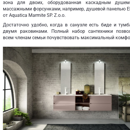
зона для двоих, оборудованная каскадным душе
массажными форсунками, например, душевой панелью El
от Aquatica Marmite SP. Z.o.o.
Достаточно удобно, когда в санузле есть биде и тумб
двумя раковинами. Полный набор сантехники позво
всем членам семьи почувствовать максимальный комфо