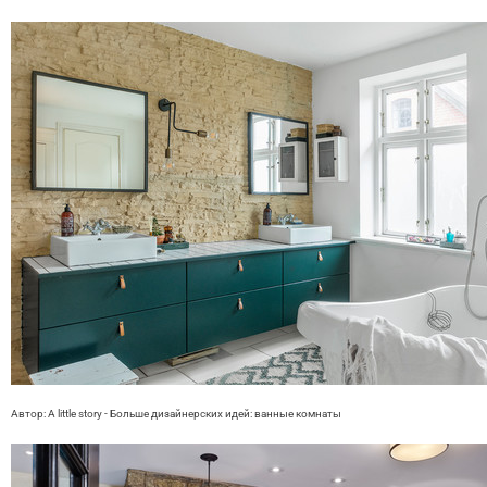
Автор: A little story
- Больше дизайнерских идей:
ванные комнаты