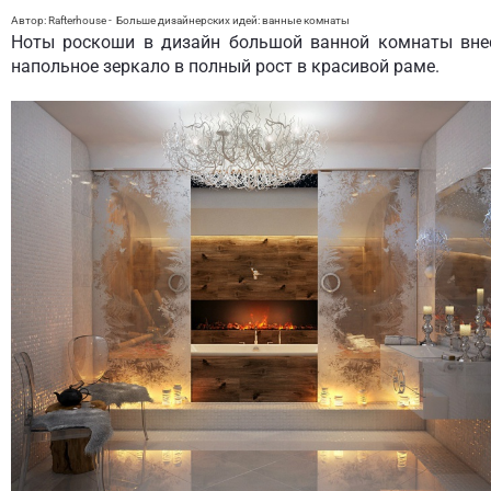
Автор: Rafterhouse
-
Больше дизайнерских идей:
ванные комнаты
Ноты роскоши в дизайн большой ванной комнаты вне
напольное зеркало в полный рост в красивой раме.