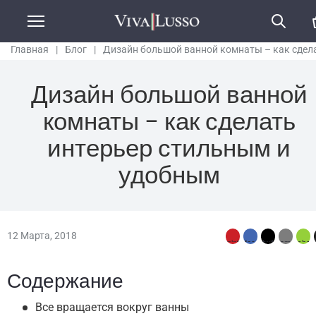
Главная
|
Блог
|
Дизайн большой ванной комнаты – как сдел
интерьер стильным и удобным
Дизайн большой ванной
комнаты – как сделать
интерьер стильным и
удобным
12 Марта, 2018
Содержание
Все вращается вокруг ванны