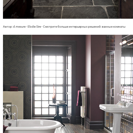
Автор: d.mesure - Elodie Sire
- Смотрите больше интерьерных решений:
ванные комнаты