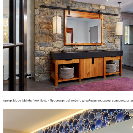
Автор: Moger Mehrhof Architects
-
Просматривайте фото дизайна интерьеров:
ванные комна