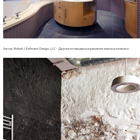
Автор: Robert J Erdmann Design, LLC
-
Другие интерьерные решения:
ванные комнаты