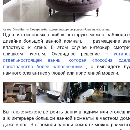
Автор: Oliver Burns
- Смотрите больше интерьерных решений:
ванные комнаты
Одна из основных ошибок, которую можно наблюдат
дизайне большой ванной комнаты, – размещение ва
вплотную к стене. В этом случае интерьер смотри
слишком пустым. Очевидное решение –
устано
отдельностоящей ванны, которая способна сдел
пространство более наполненным
, а выглядеть бу
намного элегантнее угловой или пристенной модели.
Вы также можете встроить ванну в подиум или столешни
а в интерьере большой ванной комнаты в частном дом
даже в пол. В огромной ванной комнате можно размест