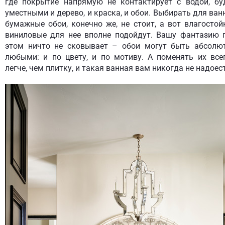
где покрытие напрямую не контактирует с водой, бу
уместными и дерево, и краска, и обои. Выбирать для ван
бумажные обои, конечно же, не стоит, а вот влагостой
виниловые для нее вполне подойдут. Вашу фантазию 
этом ничто не сковывает – обои могут быть абсолю
любыми: и по цвету, и по мотиву. А поменять их все
легче, чем плитку, и такая ванная вам никогда не надоест