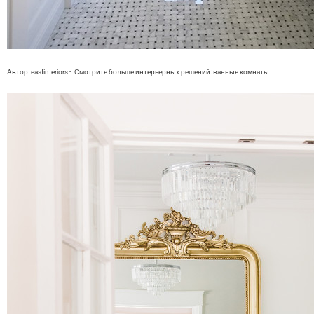
Автор: eastinteriors
-
Смотрите больше интерьерных решений:
ванные комнаты