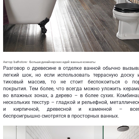
Автор: bathstore
-
Больше дизайнерских идей:
ванные комнаты
Разговор о древесине в отделке ванной обычно вызыв
легкий шок, но если использовать террасную доску 
тиковый массив, то не стоит беспокоиться о по
покрытия. Тем более, что всегда можно уложить керам
во влажных зонах, а дерево – в более сухих. Комбина
нескольких текстур – гладкой и рельефной, металличес
и кирпичной, древесной и каменной – все
беспроигрышно смотрятся в просторных ванных.