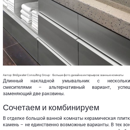
Автор: Bridgwater Consulting Group
-
Больше фото дизайна интерьеров:
ванные комнаты
Длинный накладной умывальник с нескольк
смесителями – альтернативный вариант, успе
заменяющий две раковины.
Сочетаем и комбинируем
В отделке большой ванной комнаты керамическая плитк
камень – не единственно возможные варианты. В тех зон