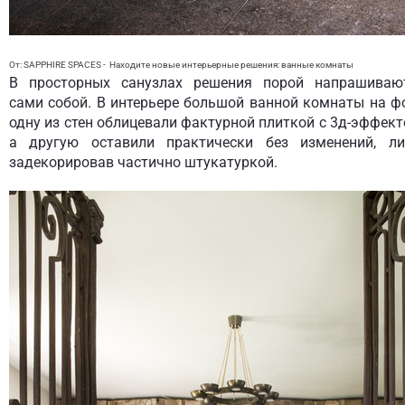
От: SAPPHIRE SPACES
-
Находите новые интерьерные решения:
ванные комнаты
В просторных санузлах решения порой напрашиваю
сами собой. В интерьере большой ванной комнаты на ф
одну из стен облицевали фактурной плиткой с 3д-эффект
а другую оставили практически без изменений, л
задекорировав частично штукатуркой.