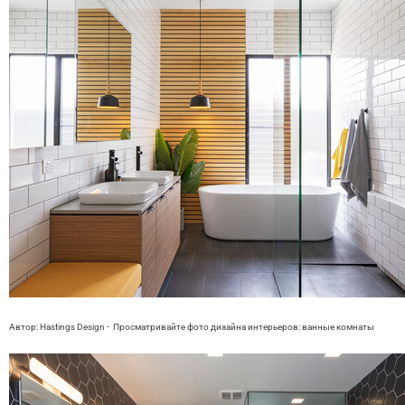
Автор: Hastings Design
-
Просматривайте фото дизайна интерьеров:
ванные комнаты