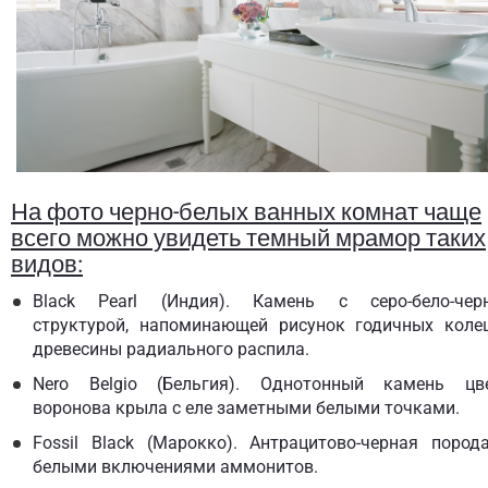
На фото черно-белых ванных комнат чаще
всего можно увидеть темный мрамор таких
видов:
Black Pearl (Индия). Камень с серо-бело-чер
структурой, напоминающей рисунок годичных коле
древесины радиального распила.
Nero Belgio (Бельгия). Однотонный камень цв
воронова крыла с еле заметными белыми точками.
Fossil Black (Марокко). Антрацитово-черная пород
белыми включениями аммонитов.