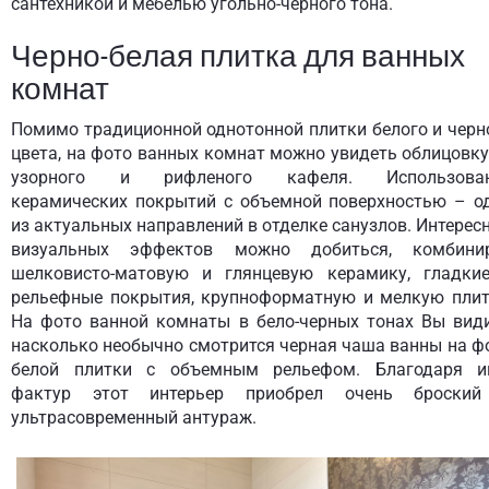
сантехникой и мебелью угольно-черного тона.
Черно-белая плитка для ванных
комнат
Помимо традиционной однотонной плитки белого и черн
цвета, на фото ванных комнат можно увидеть облицовку
узорного и рифленого кафеля. Использова
керамических покрытий с объемной поверхностью – о
из актуальных направлений в отделке санузлов. Интерес
визуальных эффектов можно добиться, комбини
шелковисто-матовую и глянцевую керамику, гладки
рельефные покрытия, крупноформатную и мелкую плит
На фото ванной комнаты в бело-черных тонах Вы види
насколько необычно смотрится черная чаша ванны на ф
белой плитки с объемным рельефом. Благодаря и
фактур этот интерьер приобрел очень броски
ультрасовременный антураж.