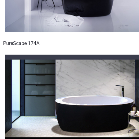
PureScape 174A