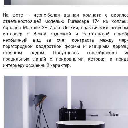
На фото – черно-белая ванная комната с акрило
отдельностоящей моделью Purescape 174 из коллек
Aquatica Marmite SP. Z.o.o. Легкий, практически невесо
интерьер с белой отделкой и сантехникой приоб
необычный вид за счет контраста между чер
перегородкой квадратной формы и изящным деревц
стоящим рядом. Получилась своеобразная и
правильных линий с природными, которая и прид
интерьеру особенный характер.