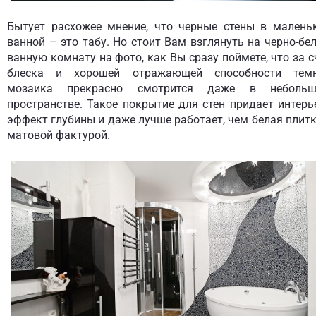
Бытует расхожее мнение, что черные стены в малень
ванной – это табу. Но стоит Вам взглянуть на черно-бе
ванную комнату на фото, как Вы сразу поймете, что за с
блеска и хорошей отражающей способности тем
мозаика прекрасно смотрится даже в неболь
пространстве. Такое покрытие для стен придает интерь
эффект глубины и даже лучше работает, чем белая плитк
матовой фактурой.