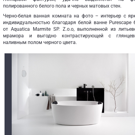
полированного белого пола и черных матовых стен.
Черно-белая ванная комната на фото – интерьер с яр
индивидуальностью благодаря белой ванне Purescape 
от Aquatica Marmite SP. Z.o.o, выполненной из литьев
мрамора и выгодно контрастирующей с глянце
наливным полом черного цвета.