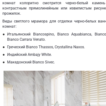
комнат колоритно смотрится черно-белый камен
контрастным прямолинейным или извилистым рисун
прожилок.
Виды светлого мрамора для отделки черно-белых ван
комнат:
Итальянский Biancospino, Bianco Aquabianca, Bianco
Bianco Carrara Venato.
Греческий Bianco Thassos, Crystallina Naxos.
Индийский Ambajy White.
Македонский Bianco Sivec.