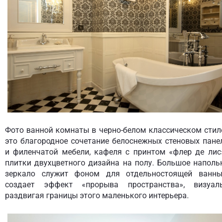
Фото ванной комнаты в черно-белом классическом стил
это благородное сочетание белоснежных стеновых пане
и филенчатой мебели, кафеля с принтом «флер де лис
плитки двухцветного дизайна на полу. Большое наполь
зеркало служит фоном для отдельностоящей ванн
создает эффект «прорыва пространства», визуал
раздвигая границы этого маленького интерьера.