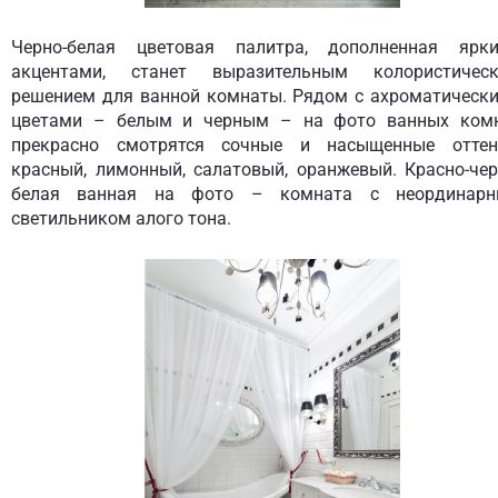
Черно-белая цветовая палитра, дополненная ярк
акцентами, станет выразительным колористичес
решением для ванной комнаты. Рядом с ахроматическ
цветами – белым и черным – на фото ванных ком
прекрасно смотрятся сочные и насыщенные оттен
красный, лимонный, салатовый, оранжевый. Красно-чер
белая ванная на фото – комната с неординар
светильником алого тона.