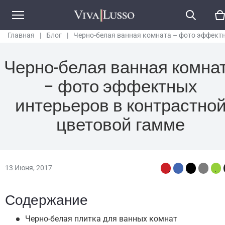
Главная
|
Блог
|
Черно-белая ванная комната – фото эффект
интерьеров в контрастной цветовой гамме
Черно-белая ванная комна
– фото эффектных
интерьеров в контрастно
цветовой гамме
13 Июня, 2017
Содержание
Черно-белая плитка для ванных комнат