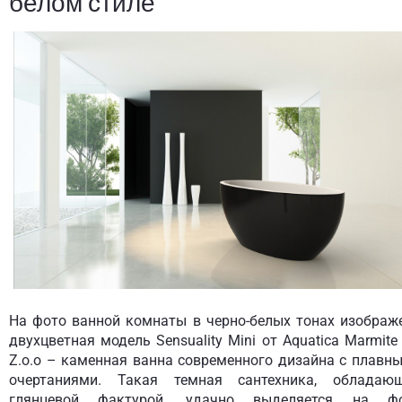
белом стиле
На фото ванной комнаты в черно-белых тонах изображ
двухцветная модель Sensuality Mini от Aquatica Marmite 
Z.o.o – каменная ванна современного дизайна с плавн
очертаниями. Такая темная сантехника, обладаю
глянцевой фактурой, удачно выделяется на ф