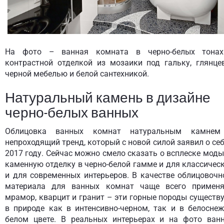
На фото – ванная комната в черно-белых тона
контрастной отделкой из мозаики под гальку, глянце
черной мебелью и белой сантехникой.
Натуральный камень в дизайне
черно-белых ванных
Облицовка ванных комнат натуральным камне
непроходящий тренд, который с новой силой заявил о себ
2017 году. Сейчас можно смело сказать о всплеске моды
каменную отделку в черно-белой гамме и для классическ
и для современных интерьеров. В качестве облицовочн
материала для ванных комнат чаще всего примен
мрамор, кварцит и гранит – эти горные породы существ
в природе как в интенсивно-черном, так и в белоснеж
белом цвете. В реальных интерьерах и на фото ван