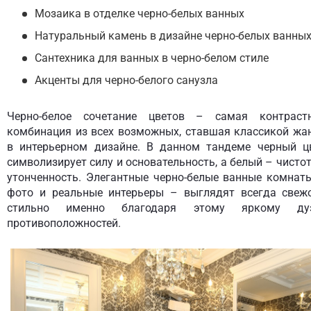
Мозаика в отделке черно-белых ванных
Натуральный камень в дизайне черно-белых ванны
Сантехника для ванных в черно-белом стиле
Акценты для черно-белого санузла
Черно-белое сочетание цветов – самая контраст
комбинация из всех возможных, ставшая классикой жа
в интерьерном дизайне. В данном тандеме черный ц
символизирует силу и основательность, а белый – чистот
утонченность. Элегантные черно-белые ванные комнат
фото и реальные интерьеры – выглядят всегда свеж
стильно именно благодаря этому яркому ду
противоположностей.