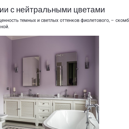
нии с нейтральными цветами
енность темных и светлых оттенков фиолетового, – ском
ной.