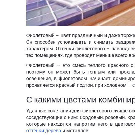
Фиолетовый – цвет праздничный и даже торжест
Он способен успокаивать и снимать раздра
характером. Оттенки фиолетового – лавандов
тех помещениях, где проводят меньше всего вр
Фиолетовый – это смесь теплого красного с
поэтому он может быть теплым или прохл
освещения, в фиолетовом начинает доминиро
проявляется красный подтон, при холодном – с
С какими цветами комбини
Удачные сочетания для фиолетового лучше всег
соседствующие с ним: бордовый, розовый, кра
которые находятся напротив него в цветово
оттенки дерева
и металлов.