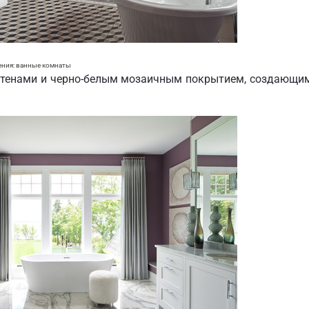
ения:
ванные комнаты
стенами и черно-белым мозаичным покрытием, создающи