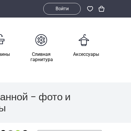
Войти
вины
Сливная
Аксессуары
гарнитура
анной – фото и
мы