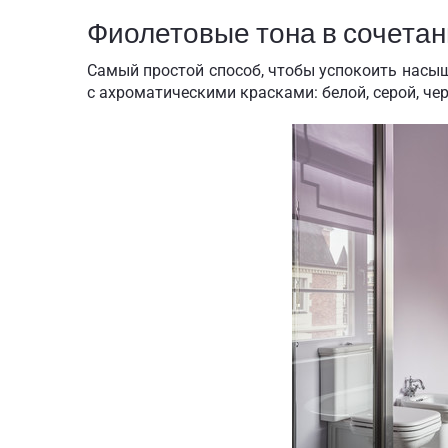
Фиолетовые тона в сочета
Самый простой способ, чтобы успокоить насыщ
с ахроматическими красками: белой, серой, чер