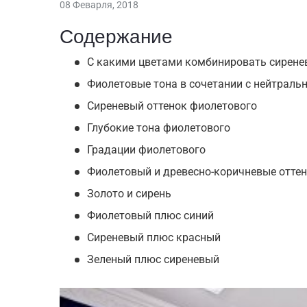
08 Феварля, 2018
Содержание
С какими цветами комбинировать сирене
Фиолетовые тона в сочетании с нейтрал
Сиреневый оттенок фиолетового
Глубокие тона фиолетового
Градации фиолетового
Фиолетовый и древесно-коричневые отте
Золото и сирень
Фиолетовый плюс синий
Сиреневый плюс красный
Зеленый плюс сиреневый