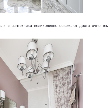
бель и сантехника великолепно освежают достаточно те
.