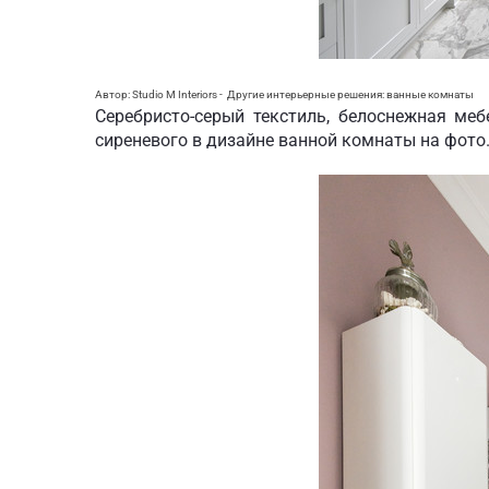
Автор: Studio M Interiors
-
Другие интерьерные решения:
ванные комнаты
Серебристо-серый текстиль, белоснежная ме
сиреневого в дизайне ванной комнаты на фото