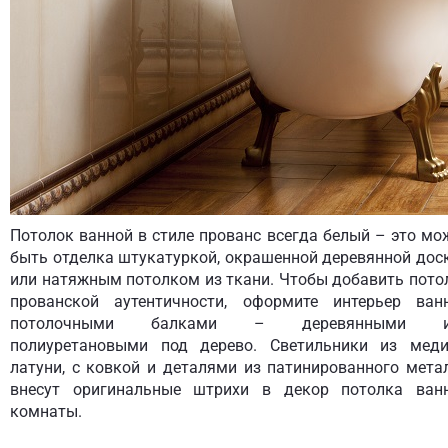
Потолок ванной в стиле прованс всегда белый – это мо
быть отделка штукатуркой, окрашенной деревянной дос
или натяжным потолком из ткани. Чтобы добавить пото
прованской аутентичности, оформите интерьер ван
потолочными балками – деревянными и
полиуретановыми под дерево. Светильники из мед
латуни, с ковкой и деталями из патинированного мета
внесут оригинальные штрихи в декор потолка ван
комнаты.