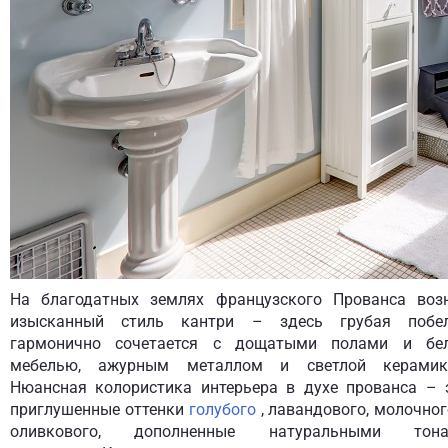
На благодатных землях французского Прованса воз
изысканный стиль кантри – здесь грубая побе
гармонично сочетается с дощатыми полами и бе
мебелью, ажурным металлом и светлой керамик
Нюансная колористика интерьера в духе прованса – 
приглушенные оттенки
голубого
, лавандового, молочног
оливкового, дополненные натуральными тон