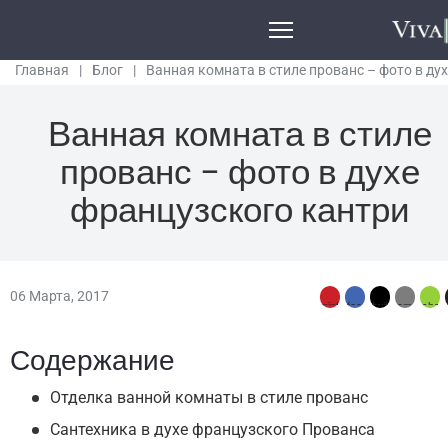
Главная
|
Блог
|
Ванная комната в стиле прованс – фото в дух
французского кантри
Ванная комната в стиле
прованс – фото в духе
французского кантри
06 Марта, 2017
Содержание
Отделка ванной комнаты в стиле прованс
Сантехника в духе французского Прованса