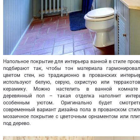
Напольное покрытие для интерьера ванной в стиле пров
подбирают так, чтобы тон материала гармонирова
цветом стен, но традиционно в прованских интерье
используют белую, серую, охристую или терракото
керамику. Можно настелить в ванной комнат
деревянный пол – такая отделка наполнит интер
особенным уютом. Оригинально будет смотрет
современный вариант дизайна пола в прованском стил
мозаичное покрытие с цветочным орнаментом или пли
под дерево.