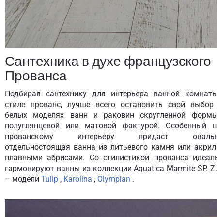
Сантехника в духе французского
Прованса
Подбирая сантехнику для интерьера ванной комнат
стиле прованс, лучше всего остановить свой выбор
белых моделях ванн и раковин скругленной форм
полуглянцевой или матовой фактурой. Особенный 
прованскому интерьеру придаст овальн
отдельностоящая ванна из литьевого камня или акрил
плавными абрисами. Со стилистикой прованса идеал
гармонируют ванны из коллекции Aquatica Marmite SP. Z.
– модели
Tulip
,
Karolina
,
Olympian
.