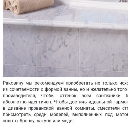
Раковину мы рекомендуем приобретать не только исх
из сочетаемости с формой ванны, но и желательно того
производителя, чтобы оттенок всей сантехники 
абсолютно идентичен. Чтобы достичь идеальной гармо
в дизайне прованской ванной комнаты, смесители ст
присмотреть среди моделей, выполненных под мато
золото, бронзу, латунь или медь.