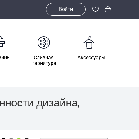
Войти
вины
Сливная
Аксессуары
гарнитура
нности дизайна,