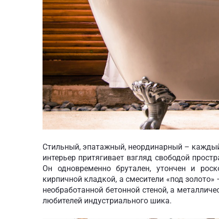
Стильный, эпатажный, неординарный – каждый и
интерьер притягивает взгляд свободой прост
Он одновременно брутален, утончен и роск
кирпичной кладкой, а смесители «под золото»
необработанной бетонной стеной, а металличе
любителей индустриального шика.