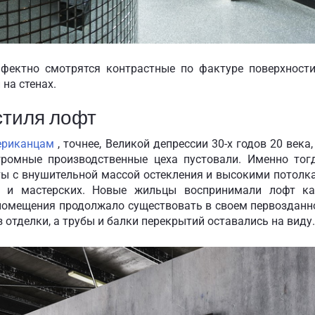
фектно смотрятся контрастные по фактуре поверхности
на стенах.
стиля лофт
мериканцам
, точнее, Великой депрессии 30-х годов 20 века
громные производственные цеха пустовали. Именно тог
ы с внушительной массой остекления и высокими потолк
й и мастерских. Новые жильцы воспринимали лофт ка
омещения продолжало существовать в своем первозданн
 отделки, а трубы и балки перекрытий оставались на виду.