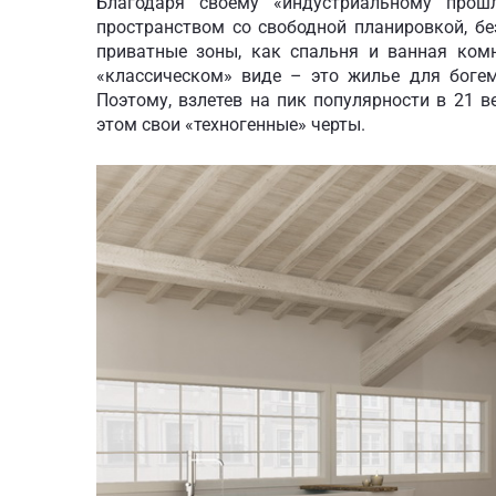
Благодаря своему «индустриальному про
пространством со свободной планировкой, бе
приватные зоны, как спальня и ванная ком
«классическом» виде – это жилье для богем
Поэтому, взлетев на пик популярности в 21 
этом свои «техногенные» черты.