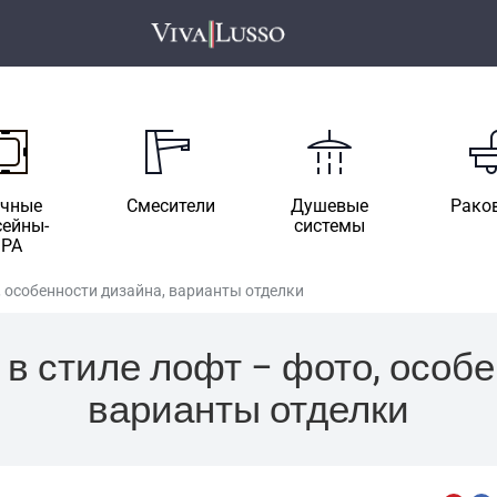
ичные
Смесители
Душевые
Рако
сейны-
системы
SPA
, особенности дизайна, варианты отделки
 в стиле лофт – фото, особе
варианты отделки