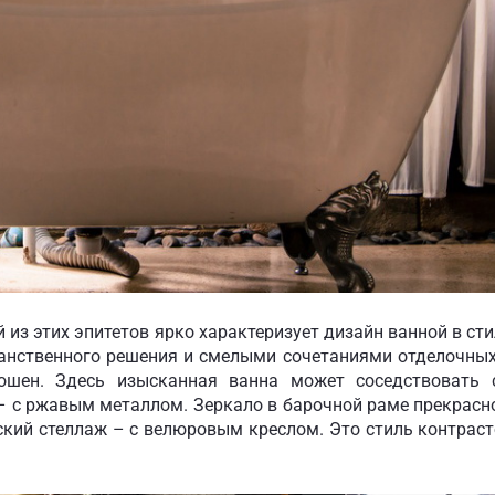
з этих эпитетов ярко характеризует дизайн ванной в сти
ранственного решения и смелыми сочетаниями отделочных
ошен. Здесь изысканная ванна может соседствовать 
 – с ржавым металлом. Зеркало в барочной раме прекрасн
ский стеллаж – с велюровым креслом. Это стиль контраст