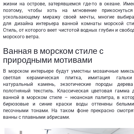
жизни на острове, затерявшемся где-то в океане. Име
поэтому, чтобы хоть на мгновение прикоснутьс
ускользающему миражу своей мечты, многие выбир
для дизайна интерьера ванной комнаты морской сти
Стиль, от которого веет чистотой водных глубин и свобо
морского ветра.
Ванная в морском стиле с
природными мотивами
В морском интерьере будут уместны мозаичные микс
светлая керамическая плитка, имитация гальк
натуральный камень, экзотические породы дерев
полотняный текстиль. Классическая цветовая гамма 
ванной в морском стиле – нюансная палитра, в кото
бирюзовые и синие краски воды оттенены белым
песочными тонами. На таком фоне прекрасно смотря
ванны с плавными абрисами.