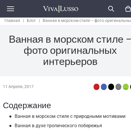
Главная
|
Блог
|
Ванная в морском стиле – фото оригинальны
интерьеров
Ванная в морском стиле 
фото оригинальных
интерьеров
11 Апреля, 2017
Содержание
Ванная в морском стиле с природными мотивами
Ванная в духе тропического побережья