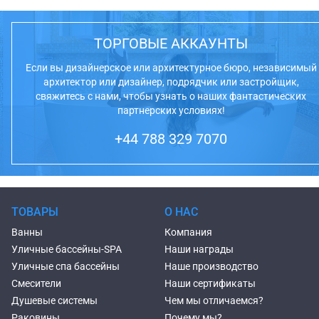
ТОРГОВЫЕ АККАУНТЫ
Если вы дизайнерское или архитектурное бюро, независимый
архитектор или дизайнер, подрядчик или застройщик,
свяжитесь с нами, чтобы узнать о наших фантастических
партнерских условиях!
+44 788 329 7070
ТОВАРЫ
О НАС
Ванны
Компания
Уличные бассейны-SPA
Наши награды
Уличные спа бассейны
Наше производство
Смесители
Наши сертификаты
Душевые системы
Чем мы отличаемся?
Раковины
Почему мы?