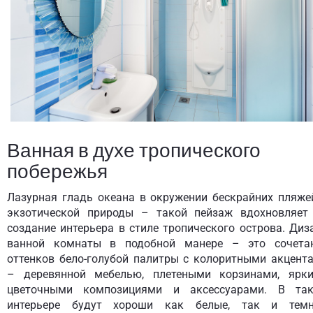
Ванная в духе тропического
побережья
Лазурная гладь океана в окружении бескрайних пляже
экзотической природы – такой пейзаж вдохновляет
создание интерьера в стиле тропического острова. Диз
ванной комнаты в подобной манере – это сочета
оттенков бело-голубой палитры с колоритными акцент
– деревянной мебелью, плетеными корзинами, ярк
цветочными композициями и аксессуарами. В та
интерьере будут хороши как белые, так и тем