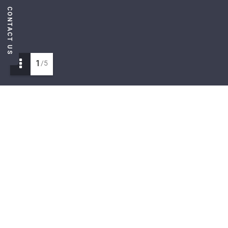
CONTACT US
1
/5