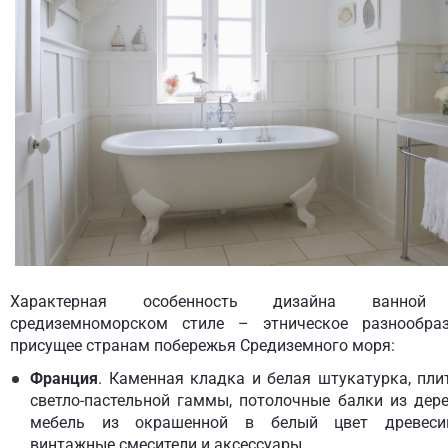
Характерная особенность дизайна ванной
средиземноморском стиле – этническое разнообраз
присущее странам побережья Средиземного моря:
Франция
. Каменная кладка и белая штукатурка, пли
светло-пастельной гаммы, потолочные балки из дере
мебель из окрашенной в белый цвет древеси
винтажные смесители и аксессуары.