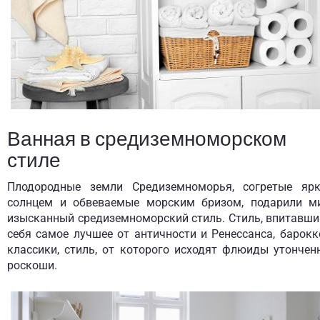
Ванная в средиземноморском
стиле
Плодородные земли Средиземноморья, согретые яр
солнцем и обвеваемые морским бризом, подарили м
изысканный средиземноморский стиль. Стиль, впитавши
себя самое лучшее от античности и Ренессанса, барокк
классики, стиль, от которого исходят флюиды утончен
роскоши.