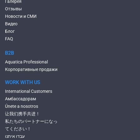
Галерея
Отзывы
Новости и СМИ
Видео
Блог
FAQ
B2B
Aquatica Professional
Корпоративные продажи
WORK WITH US
International Customers
Амбассадорам
Únete a nosotros
让我们携手共进！
私たちのパートナーになっ
てください！
עבדו איתנו